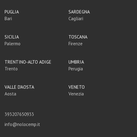
PUGLIA
SARDEGNA
Bari
Cagliari
SICILIA
TOSCANA
Palermo
Firenze
TRENTINO-ALTO ADIGE
UMBRIA
Trento
Perugia
VALLE D'AOSTA
VENETO
Aosta
Venezia
393207650933
info@nolocemp.it