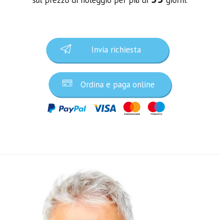
Invia richiesta
Ordina e paga online