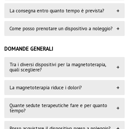
+
La consegna entro quanto tempo è prevista?
+
Come posso prenotare un dispositivo a noleggio?
DOMANDE GENERALI
Tra i diversi dispositivi per la magnetoterapia,
+
quali scegliere?
+
La magnetoterapia riduce i dolori?
Quante sedute terapeutiche fare e per quanto
+
tempo?
+
Posso acquistare il dispositivo preso a noleggio?