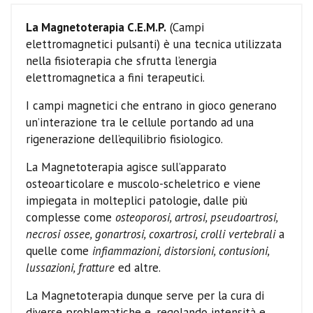
La Magnetoterapia C.E.M.P.
(Campi
elettromagnetici pulsanti) è una tecnica utilizzata
nella fisioterapia che sfrutta l’energia
elettromagnetica a fini terapeutici.
I campi magnetici che entrano in gioco generano
un’interazione tra le cellule portando ad una
rigenerazione dell’equilibrio fisiologico.
La Magnetoterapia agisce sull’apparato
osteoarticolare e muscolo-scheletrico e viene
impiegata in molteplici patologie, dalle più
complesse come
osteoporosi, artrosi, pseudoartrosi,
necrosi ossee, gonartrosi, coxartrosi, crolli vertebrali
a
quelle come
infiammazioni, distorsioni, contusioni,
lussazioni, fratture
ed altre.
La Magnetoterapia dunque serve per la cura di
diverse problematiche e, regolando intensità e