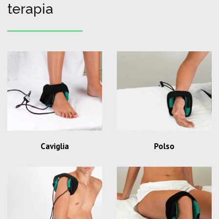
terapia
Caviglia
Polso