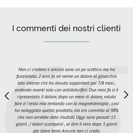
I commenti dei nostri clienti
Non ci credevo e ancora sono un po scettico ma ha
funzionato. 2 anni fa mi venne un dolore al ginocchio
lato interno che ho dovuto sopportare per 7/8 mesi ,
andando avanti solo con antidoloriferi. Due mesi fa si è
ripresentato il dolore, dopo un mese di dolore, voluto
fare d i testa mia tentando con la magnetoterapia , cosi
ho noleggiato questo prodotto, ma ero convinto al 98%
che non avrebbe dato risultati. Oggi sono passati 15
giorni , i dolori scomparsi , al dire il vero dopo 5 giorni
gia stavo bene. Ancora non ci credo.