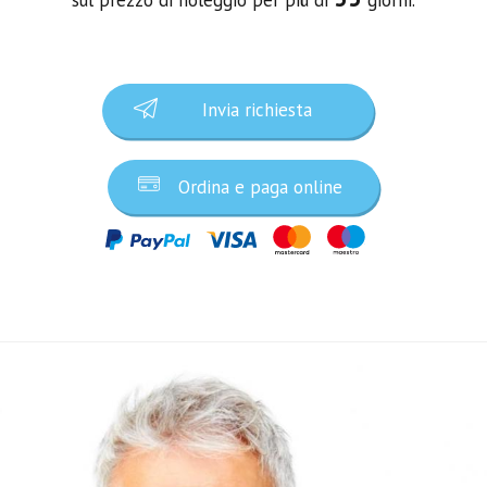
Invia richiesta
Ordina e paga online