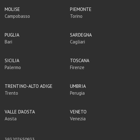
MOLISE
PIEMONTE
Campobasso
Torino
PUGLIA
SARDEGNA
Bari
Cagliari
SICILIA
TOSCANA
Palermo
Firenze
TRENTINO-ALTO ADIGE
UMBRIA
Trento
Perugia
VALLE D'AOSTA
VENETO
Aosta
Venezia
393207650933