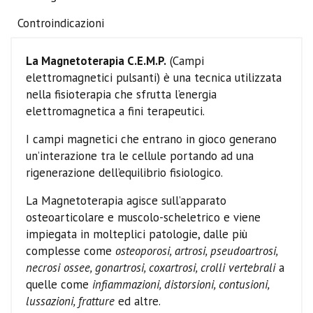
Controindicazioni
La Magnetoterapia C.E.M.P.
(Campi
elettromagnetici pulsanti) è una tecnica utilizzata
nella fisioterapia che sfrutta l’energia
elettromagnetica a fini terapeutici.
I campi magnetici che entrano in gioco generano
un’interazione tra le cellule portando ad una
rigenerazione dell’equilibrio fisiologico.
La Magnetoterapia agisce sull’apparato
osteoarticolare e muscolo-scheletrico e viene
impiegata in molteplici patologie, dalle più
complesse come
osteoporosi, artrosi, pseudoartrosi,
necrosi ossee, gonartrosi, coxartrosi, crolli vertebrali
a
quelle come
infiammazioni, distorsioni, contusioni,
lussazioni, fratture
ed altre.