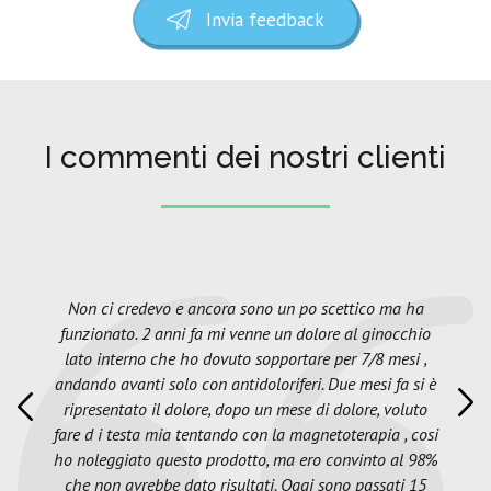
Invia feedback
I commenti dei nostri clienti
Non ci credevo e ancora sono un po scettico ma ha
funzionato. 2 anni fa mi venne un dolore al ginocchio
lato interno che ho dovuto sopportare per 7/8 mesi ,
andando avanti solo con antidoloriferi. Due mesi fa si è
ripresentato il dolore, dopo un mese di dolore, voluto
fare d i testa mia tentando con la magnetoterapia , cosi
ho noleggiato questo prodotto, ma ero convinto al 98%
che non avrebbe dato risultati. Oggi sono passati 15