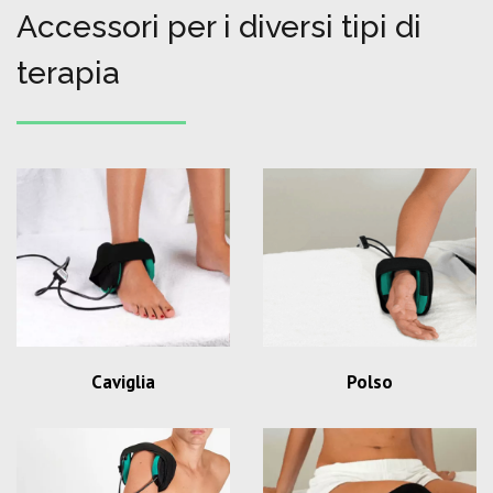
Accessori per i diversi tipi di
terapia
Caviglia
Polso