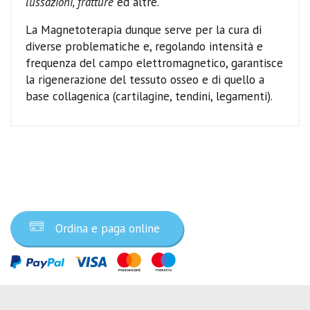
lussazioni, fratture
ed altre.
La Magnetoterapia dunque serve per la cura di
diverse problematiche e, regolando intensità e
frequenza del campo elettromagnetico, garantisce
la rigenerazione del tessuto osseo e di quello a
base collagenica (cartilagine, tendini, legamenti).
Ordina ora
Ordina e paga online