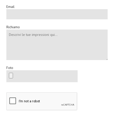
Email
Richiamo
Foto