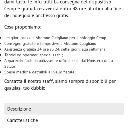
darvi tutte le info. utili. La consegna del dispositivo
Cemp è gratuita e avverrà entro 48 ore; il ritiro alla fine
del noleggio è anch’esso gratis.
Cosa proponiamo:
I migliori prezzi a Abetone Cutigliano per il noleggio Cemp;
Consegne gratuite e tempestive a Abetone Cutigliano;
Assistenza gratuita 24 ore su 24, sette giorni alla settimana;
Tecnici ed operatori specializzati ;
Apparecchi facili da utilizzare e ufficializzati dal Ministero della
Salute;
Spese mediche detraibili a livello fiscale;
Contatta il nostro staff, siamo sempre disponibili per
qualsiasi tuo dubbio!
Descrizione
Caratteristiche