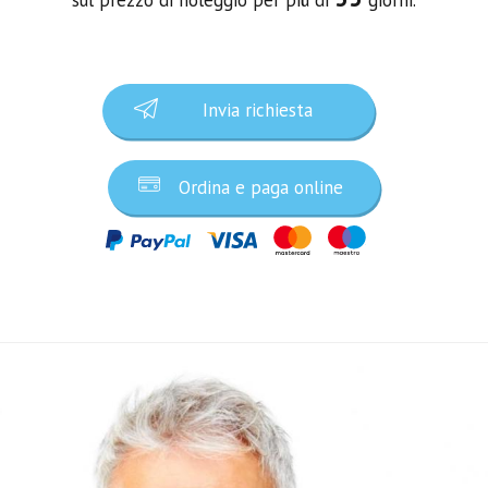
Invia richiesta
Ordina e paga online