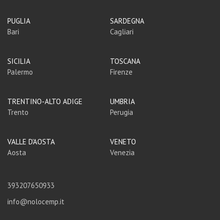
PUGLIA
SARDEGNA
Bari
Cagliari
SICILIA
TOSCANA
Palermo
Firenze
TRENTINO-ALTO ADIGE
UMBRIA
Trento
Perugia
VALLE D'AOSTA
VENETO
Aosta
Venezia
393207650933
info@nolocemp.it