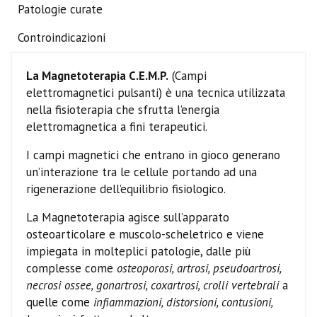
Patologie curate
Controindicazioni
La Magnetoterapia C.E.M.P.
(Campi
elettromagnetici pulsanti) è una tecnica utilizzata
nella fisioterapia che sfrutta l’energia
elettromagnetica a fini terapeutici.
I campi magnetici che entrano in gioco generano
un’interazione tra le cellule portando ad una
rigenerazione dell’equilibrio fisiologico.
La Magnetoterapia agisce sull’apparato
osteoarticolare e muscolo-scheletrico e viene
impiegata in molteplici patologie, dalle più
complesse come
osteoporosi, artrosi, pseudoartrosi,
necrosi ossee, gonartrosi, coxartrosi, crolli vertebrali
a
quelle come
infiammazioni, distorsioni, contusioni,