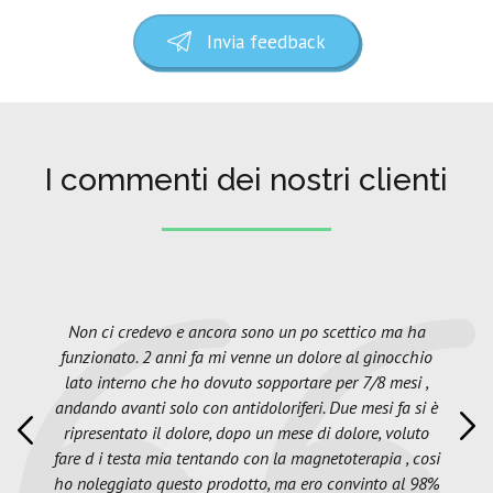
Invia feedback
I commenti dei nostri clienti
Non ci credevo e ancora sono un po scettico ma ha
funzionato. 2 anni fa mi venne un dolore al ginocchio
lato interno che ho dovuto sopportare per 7/8 mesi ,
andando avanti solo con antidoloriferi. Due mesi fa si è
ripresentato il dolore, dopo un mese di dolore, voluto
fare d i testa mia tentando con la magnetoterapia , cosi
ho noleggiato questo prodotto, ma ero convinto al 98%