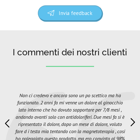
Invia feedback
I commenti dei nostri clienti
Non ci credevo e ancora sono un po scettico ma ha
funzionato. 2 anni fa mi venne un dolore al ginocchio
lato interno che ho dovuto sopportare per 7/8 mesi ,
andando avanti solo con antidoloriferi. Due mesi fa si è
ripresentato il dolore, dopo un mese di dolore, voluto
fare d i testa mia tentando con la magnetoterapia , cosi
ho noleggiato questo prodotto, ma ero convinto al 98%