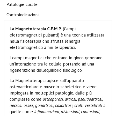
Patologie curate
Controindicazioni
La Magnetoterapia C.E.M.P.
(Campi
elettromagnetici pulsanti) è una tecnica utilizzata
nella fisioterapia che sfrutta l’energia
elettromagnetica a fini terapeutici.
I campi magnetici che entrano in gioco generano
un’interazione tra le cellule portando ad una
rigenerazione dell’equilibrio fisiologico.
La Magnetoterapia agisce sull’apparato
osteoarticolare e muscolo-scheletrico e viene
impiegata in molteplici patologie, dalle più
complesse come
osteoporosi, artrosi, pseudoartrosi,
necrosi ossee, gonartrosi, coxartrosi, crolli vertebrali
a
quelle come
infiammazioni, distorsioni, contusioni,