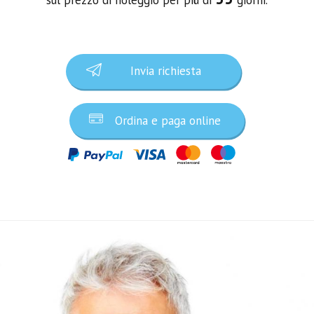
Invia richiesta
Ordina e paga online