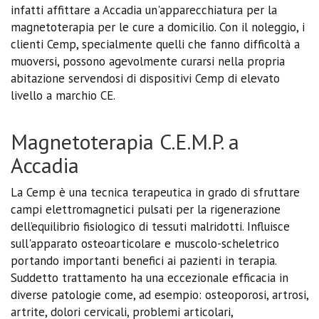
infatti affittare a Accadia un'apparecchiatura per la
magnetoterapia per le cure a domicilio. Con il noleggio, i
clienti Cemp, specialmente quelli che fanno difficoltà a
muoversi, possono agevolmente curarsi nella propria
abitazione servendosi di dispositivi Cemp di elevato
livello a marchio CE.
Magnetoterapia C.E.M.P. a
Accadia
La Cemp è una tecnica terapeutica in grado di sfruttare
campi elettromagnetici pulsati per la rigenerazione
dell’equilibrio fisiologico di tessuti malridotti. Influisce
sull'apparato osteoarticolare e muscolo-scheletrico
portando importanti benefici ai pazienti in terapia.
Suddetto trattamento ha una eccezionale efficacia in
diverse patologie come, ad esempio: osteoporosi, artrosi,
artrite, dolori cervicali, problemi articolari,