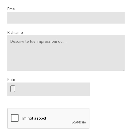
Email
Richiamo
Foto