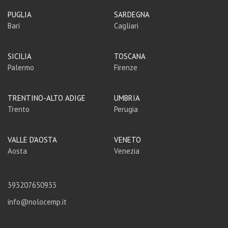
PUGLIA
SARDEGNA
Bari
Cagliari
SICILIA
TOSCANA
Palermo
Firenze
TRENTINO-ALTO ADIGE
UMBRIA
Trento
Perugia
VALLE D'AOSTA
VENETO
Aosta
Venezia
393207650933
info@nolocemp.it