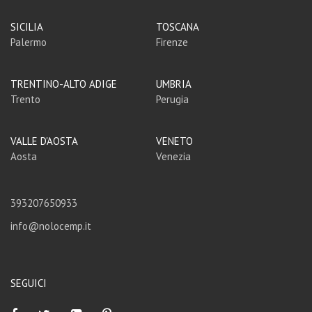
SICILIA
TOSCANA
Palermo
Firenze
TRENTINO-ALTO ADIGE
UMBRIA
Trento
Perugia
VALLE D'AOSTA
VENETO
Aosta
Venezia
393207650933
info@nolocemp.it
SEGUICI