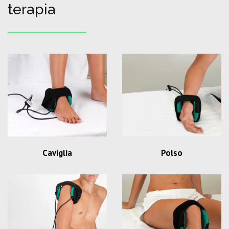
terapia
Caviglia
Polso