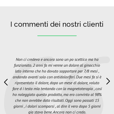
I commenti dei nostri clienti
Non ci credevo e ancora sono un po scettico ma ha
funzionato. 2 anni fa mi venne un dolore al ginocchio
lato interno che ho dovuto sopportare per 7/8 mesi ,
andando avanti solo con antidoloriferi. Due mesi fa si è
ripresentato il dolore, dopo un mese di dolore, voluto
fare d i testa mia tentando con la magnetoterapia , cosi
ho noleggiato questo prodotto, ma ero convinto al 98%
che non avrebbe dato risultati. Oggi sono passati 15
giorni , i dolori scomparsi , al dire il vero dopo 5 giorni
gia stavo bene. Ancora non ci credo.