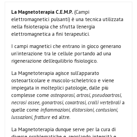
La Magnetoterapia C.E.M.P.
(Campi
elettromagnetici pulsanti) è una tecnica utilizzata
nella fisioterapia che sfrutta l’energia
elettromagnetica a fini terapeutici.
I campi magnetici che entrano in gioco generano
un’interazione tra le cellule portando ad una
rigenerazione dell’equilibrio fisiologico.
La Magnetoterapia agisce sull’apparato
osteoarticolare e muscolo-scheletrico e viene
impiegata in molteplici patologie, dalle più
complesse come
osteoporosi, artrosi, pseudoartrosi,
necrosi ossee, gonartrosi, coxartrosi, crolli vertebrali
a
quelle come
infiammazioni, distorsioni, contusioni,
lussazioni, fratture
ed altre.
La Magnetoterapia dunque serve per la cura di
diverse problematiche e, regolando intensità e