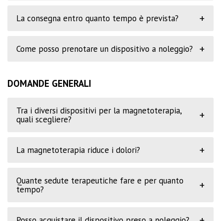
+
La consegna entro quanto tempo è prevista?
+
Come posso prenotare un dispositivo a noleggio?
DOMANDE GENERALI
Tra i diversi dispositivi per la magnetoterapia,
+
quali scegliere?
+
La magnetoterapia riduce i dolori?
Quante sedute terapeutiche fare e per quanto
+
tempo?
+
Posso acquistare il dispositivo preso a noleggio?