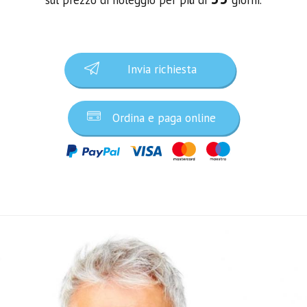
Invia richiesta
Ordina e paga online