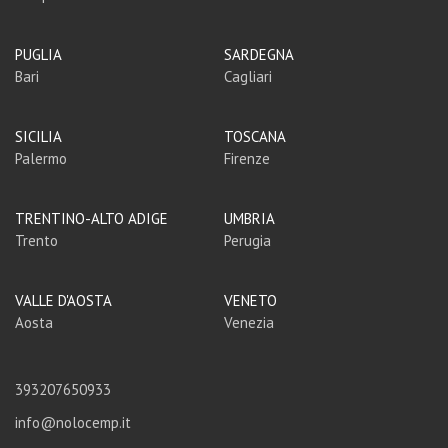
PUGLIA
SARDEGNA
Bari
Cagliari
SICILIA
TOSCANA
Palermo
Firenze
TRENTINO-ALTO ADIGE
UMBRIA
Trento
Perugia
VALLE D'AOSTA
VENETO
Aosta
Venezia
393207650933
info@nolocemp.it