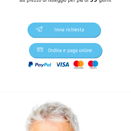
Invia richiesta
Ordina e paga online