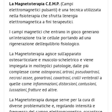
La Magnetoterapia C.E.M.P.
(Campi
elettromagnetici pulsanti) è una tecnica utilizzata
nella fisioterapia che sfrutta l’energia
elettromagnetica a fini terapeutici.
I campi magnetici che entrano in gioco generano
un’interazione tra le cellule portando ad una
rigenerazione dell’equilibrio fisiologico.
La Magnetoterapia agisce sull’apparato
osteoarticolare e muscolo-scheletrico e viene
impiegata in molteplici patologie, dalle più
complesse come
osteoporosi, artrosi, pseudoartrosi,
necrosi ossee, gonartrosi, coxartrosi, crolli vertebrali
a
quelle come
infiammazioni, distorsioni, contusioni,
lussazioni, fratture
ed altre.
La Magnetoterapia dunque serve per la cura di
diverse problematiche e, regolando intensità e
frequenza del campo elettromagnetico, garantisce