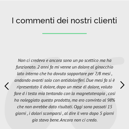
I commenti dei nostri clienti
Non ci credevo e ancora sono un po scettico ma ha
funzionato. 2 anni fa mi venne un dolore al ginocchio
lato interno che ho dovuto sopportare per 7/8 mesi ,
andando avanti solo con antidoloriferi. Due mesi fa si è
ripresentato il dolore, dopo un mese di dolore, voluto
fare d i testa mia tentando con la magnetoterapia , cosi
ho noleggiato questo prodotto, ma ero convinto al 98%
che non avrebbe dato risultati. Oggi sono passati 15
giorni , i dolori scomparsi , al dire il vero dopo 5 giorni
gia stavo bene. Ancora non ci credo.