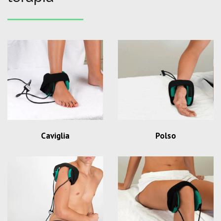
Caviglia
Polso