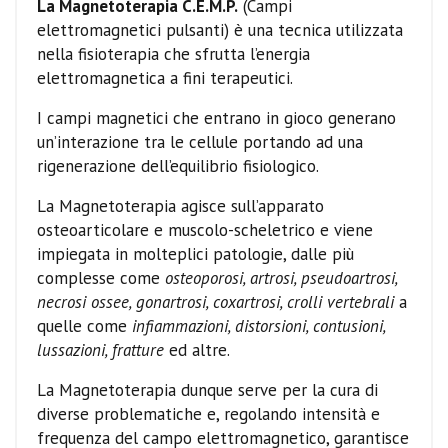
La Magnetoterapia C.E.M.P.
(Campi
elettromagnetici pulsanti) è una tecnica utilizzata
nella fisioterapia che sfrutta l’energia
elettromagnetica a fini terapeutici.
I campi magnetici che entrano in gioco generano
un’interazione tra le cellule portando ad una
rigenerazione dell’equilibrio fisiologico.
La Magnetoterapia agisce sull’apparato
osteoarticolare e muscolo-scheletrico e viene
impiegata in molteplici patologie, dalle più
complesse come
osteoporosi, artrosi, pseudoartrosi,
necrosi ossee, gonartrosi, coxartrosi, crolli vertebrali
a
quelle come
infiammazioni, distorsioni, contusioni,
lussazioni, fratture
ed altre.
La Magnetoterapia dunque serve per la cura di
diverse problematiche e, regolando intensità e
frequenza del campo elettromagnetico, garantisce