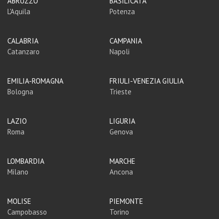
ABRUZZO
BASILICATA
L'Aquila
Potenza
CALABRIA
CAMPANIA
Catanzaro
Napoli
EMILIA-ROMAGNA
FRIULI-VENEZIA GIULIA
Bologna
Trieste
LAZIO
LIGURIA
Roma
Genova
LOMBARDIA
MARCHE
Milano
Ancona
MOLISE
PIEMONTE
Campobasso
Torino