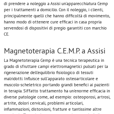
di prendere a noleggio a Assisi un’apparecchiatura Cemp
per i trattamenti a domicilio. Con il noleggio, i clienti,
principalmente quelli che hanno difficoltà di movimento,
hanno modo di ottenere cure efficaci in casa propria
servendosi di dispositivi di pregio garantiti con marchio
CE.
Magnetoterapia C.E.M.P. a Assisi
La Magnetoterapia Cemp è una tecnica terapeutica in
grado di sfruttare campi elettromagnetici pulsati per la
rigenerazione dell’equilibrio fisiologico di tessuti
malridotti. Influisce sull'apparato osteoarticolare e
muscolo-scheletrico portando grandi benefici ai pazienti
in terapia. Siffatto trattamento ha un'enorme efficacia in
diverse patologie come, ad esempio: osteoporosi, artrosi,
artrite, dolori cervicali, problemi articolari,
infiammazioni, distorsioni, fratture e tantissime altre