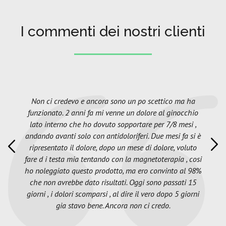
I commenti dei nostri clienti
Non ci credevo e ancora sono un po scettico ma ha
funzionato. 2 anni fa mi venne un dolore al ginocchio
lato interno che ho dovuto sopportare per 7/8 mesi ,
andando avanti solo con antidoloriferi. Due mesi fa si è
ripresentato il dolore, dopo un mese di dolore, voluto
fare d i testa mia tentando con la magnetoterapia , cosi
ho noleggiato questo prodotto, ma ero convinto al 98%
che non avrebbe dato risultati. Oggi sono passati 15
giorni , i dolori scomparsi , al dire il vero dopo 5 giorni
gia stavo bene. Ancora non ci credo.