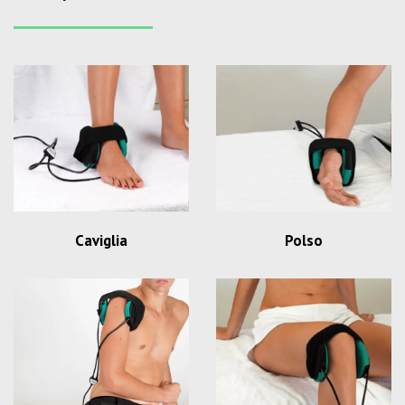
Caviglia
Polso