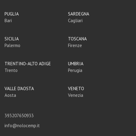
PUGLIA
SARDEGNA
Bari
Cagliari
SICILIA
TOSCANA
Palermo
Firenze
TRENTINO-ALTO ADIGE
UMBRIA
Trento
Perugia
VALLE D'AOSTA
VENETO
Aosta
Venezia
393207650933
info@nolocemp.it