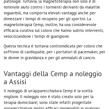
patologie. Tuttavia, la magnetoterapia non solo è di
notevole aiuto contro i tormenti derivanti da malattie
inguaribili, ma comporta elevati vantaggi anche per
dimezzare i tempi di recupero per gli sportivi. La
magnetoterapia Cemp, inoltre, ha una considerevole
efficacia curativa sul coloro che hanno subìto interventi,
velocizzandone i tempi di guarigione.
Questa tecnica è tuttavia controindicata per coloro che
soffrono di cardiopatie, per i portatori di pacemaker, per
le donne in gravidanza e per gli ammalati di cancro.
Vantaggi della Cemp a noleggio
a Assisi
Il noleggio di un'apparecchiatura Cemp è la scelta
migliore. Il noleggio non è stato creato solo per la
terapia domiciliare; sono state infatti progettate
apparecchiature molto efficaci impiegabili in qualsiasi