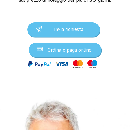
Invia richiesta
Ordina e paga online