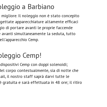
oleggio a Barbiano
migliore. Il noleggio non è stato concepito
rogettate apparecchiature altamente efficaci
gio di portare avanti le proprie faccende
e avanti simultaneamente la seduta, tutto
ell'apparecchio Cemp.
noleggio Cemp!
dispositivi Cemp con doppi solenoidi;
 del corpo contestualmente, sia di notte che
il, il nostro staff saprà darvi tutte le
gratuita e sarà effettuata in 48 ore; il ritiro