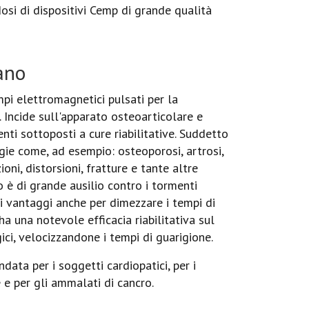
osi di dispositivi Cemp di grande qualità
ano
pi elettromagnetici pulsati per la
i. Incide sull'apparato osteoarticolare e
nti sottoposti a cure riabilitative. Suddetto
gie come, ad esempio: osteoporosi, artrosi,
ioni, distorsioni, fratture e tante altre
 è di grande ausilio contro i tormenti
i vantaggi anche per dimezzare i tempi di
ha una notevole efficacia riabilitativa sul
ici, velocizzandone i tempi di guarigione.
ata per i soggetti cardiopatici, per i
 e per gli ammalati di cancro.