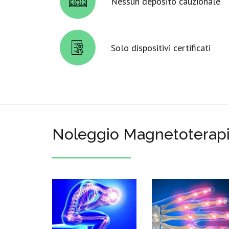
Nessun deposito cauzionale
Solo dispositivi certificati
Noleggio Magnetoterapi