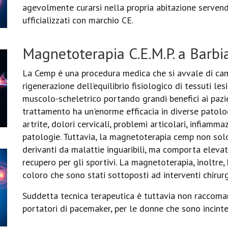
agevolmente curarsi nella propria abitazione servend
ufficializzati con marchio CE.
Magnetoterapia C.E.M.P. a Barbi
La Cemp è una procedura medica che si avvale di cam
rigenerazione dell’equilibrio fisiologico di tessuti les
muscolo-scheletrico portando grandi benefici ai pazie
trattamento ha un'enorme efficacia in diverse patolo
artrite, dolori cervicali, problemi articolari, infiammaz
patologie. Tuttavia, la magnetoterapia cemp non solo
derivanti da malattie inguaribili, ma comporta elevat
recupero per gli sportivi. La magnetoterapia, inoltre, 
coloro che sono stati sottoposti ad interventi chirurg
Suddetta tecnica terapeutica è tuttavia non raccomand
portatori di pacemaker, per le donne che sono incinte