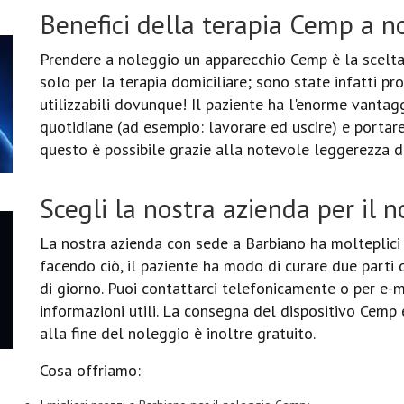
Benefici della terapia Cemp a n
Prendere a noleggio un apparecchio Cemp è la scelta 
solo per la terapia domiciliare; sono state infatti p
utilizzabili dovunque! Il paziente ha l'enorme vantag
quotidiane (ad esempio: lavorare ed uscire) e portar
questo è possibile grazie alla notevole leggerezza d
Scegli la nostra azienda per il 
La nostra azienda con sede a Barbiano ha molteplici 
facendo ciò, il paziente ha modo di curare due parti
di giorno. Puoi contattarci telefonicamente o per e-ma
informazioni utili. La consegna del dispositivo Cemp è 
alla fine del noleggio è inoltre gratuito.
Cosa offriamo: