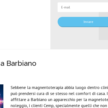
Inviare
a Barbiano
Sebbene la magnentoterapia abbia luogo dentro clinic
può prendersi cura di se stesso nel comfort di casa. Il
affittare a Barbiano un apparecchio per la magnetoter
noleggio, i clienti Cemp, specialmente quelli che no