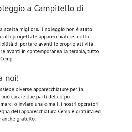
oleggio a Campitello di
 scelta migliore. Il noleggio non è stato
infatti progettate apparecchiature molto
sibilità di portare avanti le proprie attività
are avanti in contemporanea la terapia, tutto
 Cemp.
 noi!
ssiede diverse apparecchiature per la
 può curare due parti del corpo
marci o inviare una e-mail, i nostri operatori
segna dell'apparecchiatura Cemp è gratuita ed
è anche gratuito.