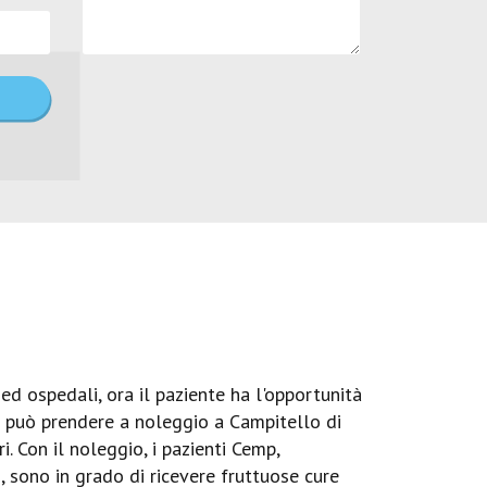
ed ospedali, ora il paziente ha l'opportunità
Si può prendere a noleggio a Campitello di
 Con il noleggio, i pazienti Cemp,
, sono in grado di ricevere fruttuose cure