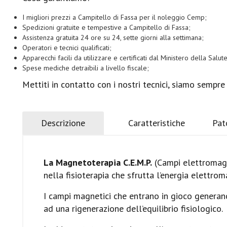
I migliori prezzi a Campitello di Fassa per il noleggio Cemp;
Spedizioni gratuite e tempestive a Campitello di Fassa;
Assistenza gratuita 24 ore su 24, sette giorni alla settimana;
Operatori e tecnici qualificati;
Apparecchi facili da utilizzare e certificati dal Ministero della Salute
Spese mediche detraibili a livello fiscale;
Mettiti in contatto con i nostri tecnici, siamo sempre
Descrizione
Caratteristiche
Pat
La Magnetoterapia C.E.M.P.
(Campi elettromagne
nella fisioterapia che sfrutta l’energia elettroma
I campi magnetici che entrano in gioco generano
ad una rigenerazione dell’equilibrio fisiologico.