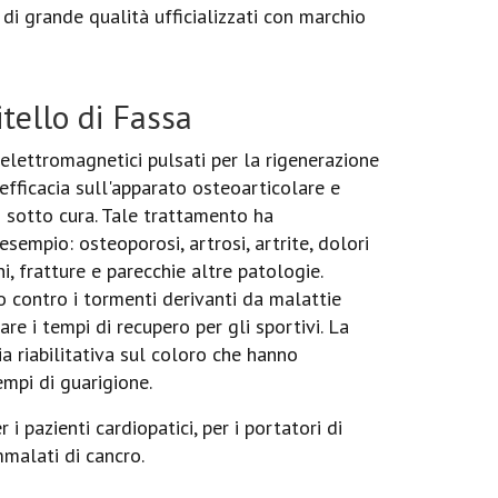
di grande qualità ufficializzati con marchio
tello di Fassa
elettromagnetici pulsati per la rigenerazione
 efficacia sull'apparato osteoarticolare e
 sotto cura. Tale trattamento ha
esempio: osteoporosi, artrosi, artrite, dolori
ni, fratture e parecchie altre patologie.
 contro i tormenti derivanti da malattie
re i tempi di recupero per gli sportivi. La
a riabilitativa sul coloro che hanno
empi di guarigione.
 i pazienti cardiopatici, per i portatori di
mmalati di cancro.