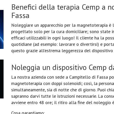
Benefici della terapia Cemp a n
Fassa
Noleggiare un apparecchio per la magnetoterapia è la
progettato solo per la cura domiciliare; sono state 
efficaci utilizzabili in ogni luogo! Il cliente ha la pos
quotidiane (ad esempio: lavorare o divertirsi) e port
questo grazie all’estrema leggerezza del dispositivo
Noleggia un dispositivo Cemp da
La nostra azienda con sede a Campitello di Fassa po
magnetoterapia con doppi solenoidi; così, la persona
simultaneamente, sia di notte che di giorno. Puoi chia
sapranno darvi tutte le istruzioni necessarie. La con
avviene entro 48 ore; il ritiro alla fine del noleggio 
Cosa garantiamo: