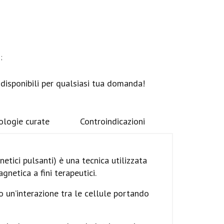
;
 disponibili per qualsiasi tua domanda!
ologie curate
Controindicazioni
tici pulsanti) è una tecnica utilizzata
gnetica a fini terapeutici.
 un’interazione tra le cellule portando