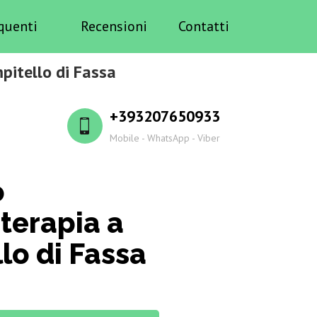
quenti
Recensioni
Contatti
pitello di Fassa
+393207650933
Mobile - WhatsApp - Viber
o
terapia a
lo di Fassa