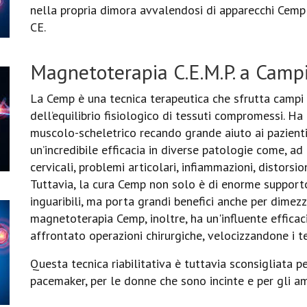
nella propria dimora avvalendosi di apparecchi Cemp 
CE.
Magnetoterapia C.E.M.P. a Campi
La Cemp è una tecnica terapeutica che sfrutta campi 
dell’equilibrio fisiologico di tessuti compromessi. Ha
muscolo-scheletrico recando grande aiuto ai pazienti
un’incredibile efficacia in diverse patologie come, ad 
cervicali, problemi articolari, infiammazioni, distorsio
Tuttavia, la cura Cemp non solo è di enorme supporto
inguaribili, ma porta grandi benefici anche per dimezza
magnetoterapia Cemp, inoltre, ha un'influente efficaci
affrontato operazioni chirurgiche, velocizzandone i t
Questa tecnica riabilitativa è tuttavia sconsigliata per
pacemaker, per le donne che sono incinte e per gli a