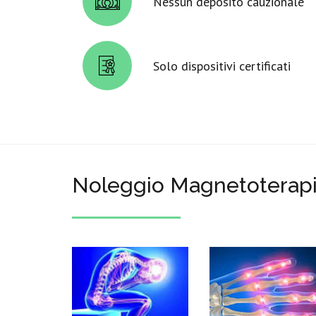
Nessun deposito cauzionale
Solo dispositivi certificati
Noleggio Magnetoterapia