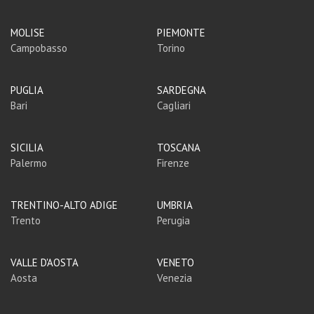
MOLISE
PIEMONTE
Campobasso
Torino
PUGLIA
SARDEGNA
Bari
Cagliari
SICILIA
TOSCANA
Palermo
Firenze
TRENTINO-ALTO ADIGE
UMBRIA
Trento
Perugia
VALLE D'AOSTA
VENETO
Aosta
Venezia