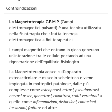
Controindicazioni
La Magnetoterapia C.E.M.P.
(Campi
elettromagnetici pulsanti) è una tecnica utilizzata
nella fisioterapia che sfrutta l’energia
elettromagnetica a fini terapeutici.
I campi magnetici che entrano in gioco generano
un’interazione tra le cellule portando ad una
rigenerazione dell’equilibrio fisiologico.
La Magnetoterapia agisce sull’apparato
osteoarticolare e muscolo-scheletrico e viene
impiegata in molteplici patologie, dalle più
complesse come
osteoporosi, artrosi, pseudoartrosi,
necrosi ossee, gonartrosi, coxartrosi, crolli vertebrali
a
quelle come
infiammazioni, distorsioni, contusioni,
lussazioni, fratture
ed altre.