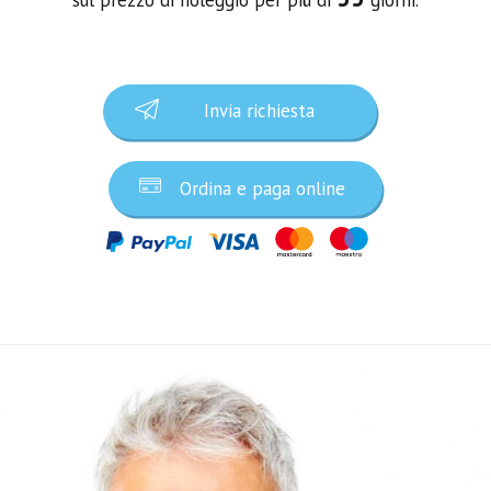
Invia richiesta
Ordina e paga online