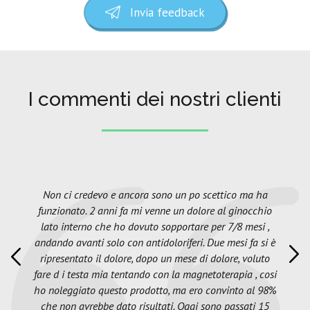
Invia feedback
I commenti dei nostri clienti
Non ci credevo e ancora sono un po scettico ma ha
funzionato. 2 anni fa mi venne un dolore al ginocchio
lato interno che ho dovuto sopportare per 7/8 mesi ,
andando avanti solo con antidoloriferi. Due mesi fa si è
ripresentato il dolore, dopo un mese di dolore, voluto
fare d i testa mia tentando con la magnetoterapia , cosi
ho noleggiato questo prodotto, ma ero convinto al 98%
che non avrebbe dato risultati. Oggi sono passati 15