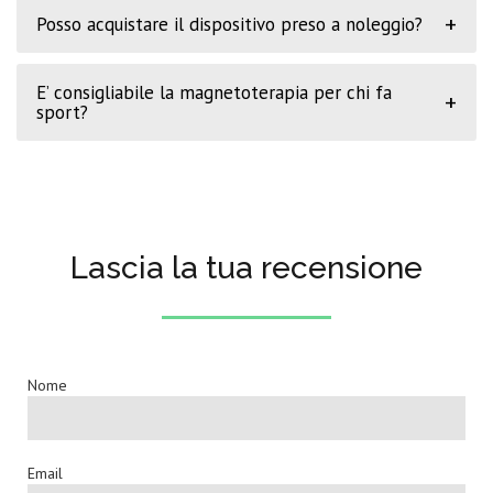
+
Posso acquistare il dispositivo preso a noleggio?
E’ consigliabile la magnetoterapia per chi fa
+
sport?
Lascia la tua recensione
Nome
Email