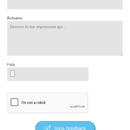
Richiamo
Foto
Invia feedback