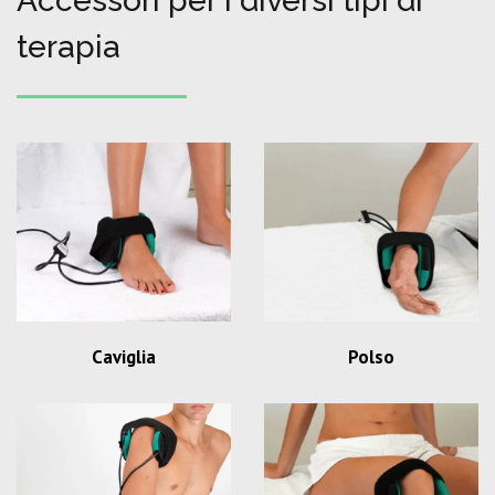
Accessori per i diversi tipi di
terapia
Caviglia
Polso