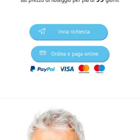
Invia richiesta
Ordina e paga online