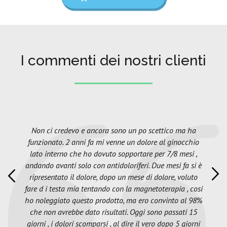
I commenti dei nostri clienti
Non ci credevo e ancora sono un po scettico ma ha
funzionato. 2 anni fa mi venne un dolore al ginocchio
lato interno che ho dovuto sopportare per 7/8 mesi ,
andando avanti solo con antidoloriferi. Due mesi fa si è
ripresentato il dolore, dopo un mese di dolore, voluto
fare d i testa mia tentando con la magnetoterapia , cosi
ho noleggiato questo prodotto, ma ero convinto al 98%
che non avrebbe dato risultati. Oggi sono passati 15
giorni , i dolori scomparsi , al dire il vero dopo 5 giorni