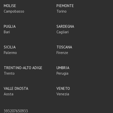
MOLISE
PIEMONTE
Campobasso
Torino
PUGLIA
SARDEGNA
Bari
Cagliari
SICILIA
TOSCANA
Palermo
Firenze
TRENTINO-ALTO ADIGE
UMBRIA
Trento
Perugia
VALLE D'AOSTA
VENETO
Aosta
Venezia
393207650933