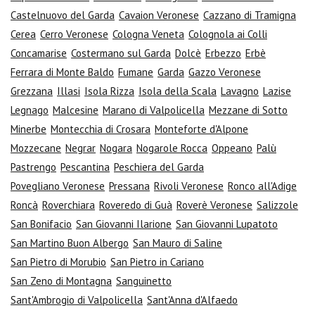
Castelnuovo del Garda
Cavaion Veronese
Cazzano di Tramigna
Cerea
Cerro Veronese
Cologna Veneta
Colognola ai Colli
Concamarise
Costermano sul Garda
Dolcè
Erbezzo
Erbè
Ferrara di Monte Baldo
Fumane
Garda
Gazzo Veronese
Grezzana
Illasi
Isola Rizza
Isola della Scala
Lavagno
Lazise
Legnago
Malcesine
Marano di Valpolicella
Mezzane di Sotto
Minerbe
Montecchia di Crosara
Monteforte d'Alpone
Mozzecane
Negrar
Nogara
Nogarole Rocca
Oppeano
Palù
Pastrengo
Pescantina
Peschiera del Garda
Povegliano Veronese
Pressana
Rivoli Veronese
Ronco all'Adige
Roncà
Roverchiara
Roveredo di Guà
Roverè Veronese
Salizzole
San Bonifacio
San Giovanni Ilarione
San Giovanni Lupatoto
San Martino Buon Albergo
San Mauro di Saline
San Pietro di Morubio
San Pietro in Cariano
San Zeno di Montagna
Sanguinetto
Sant'Ambrogio di Valpolicella
Sant'Anna d'Alfaedo