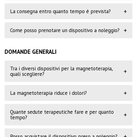
+
La consegna entro quanto tempo è prevista?
+
Come posso prenotare un dispositivo a noleggio?
DOMANDE GENERALI
Tra i diversi dispositivi per la magnetoterapia,
+
quali scegliere?
+
La magnetoterapia riduce i dolori?
Quante sedute terapeutiche fare e per quanto
+
tempo?
+
Posso acquistare il dispositivo preso a noleggio?