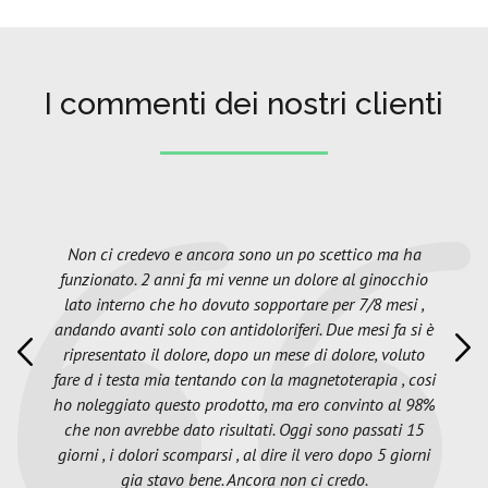
I commenti dei nostri clienti
Non ci credevo e ancora sono un po scettico ma ha
funzionato. 2 anni fa mi venne un dolore al ginocchio
lato interno che ho dovuto sopportare per 7/8 mesi ,
andando avanti solo con antidoloriferi. Due mesi fa si è
ripresentato il dolore, dopo un mese di dolore, voluto
fare d i testa mia tentando con la magnetoterapia , cosi
ho noleggiato questo prodotto, ma ero convinto al 98%
che non avrebbe dato risultati. Oggi sono passati 15
giorni , i dolori scomparsi , al dire il vero dopo 5 giorni
gia stavo bene. Ancora non ci credo.