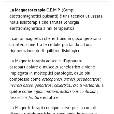
La Magnetoterapia C.E.M.P.
(Campi
elettromagnetici pulsanti) è una tecnica utilizzata
nella fisioterapia che sfrutta l’energia
elettromagnetica a fini terapeutici.
I campi magnetici che entrano in gioco generano
un’interazione tra le cellule portando ad una
rigenerazione dell’equilibrio fisiologico.
La Magnetoterapia agisce sull’apparato
osteoarticolare e muscolo-scheletrico e viene
impiegata in molteplici patologie, dalle più
complesse come
osteoporosi, artrosi, pseudoartrosi,
necrosi ossee, gonartrosi, coxartrosi, crolli vertebrali
a
quelle come
infiammazioni, distorsioni, contusioni,
lussazioni, fratture
ed altre.
La Magnetoterapia dunque serve per la cura di
diverse problematiche e, regolando intensità e