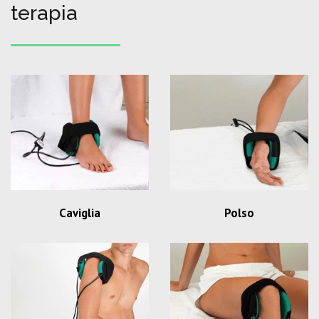
terapia
Caviglia
Polso