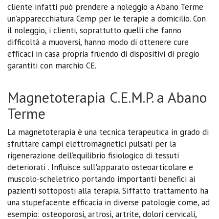
cliente infatti può prendere a noleggio a Abano Terme
un’apparecchiatura Cemp per le terapie a domicilio. Con
il noleggio, i clienti, soprattutto quelli che fanno
difficoltà a muoversi, hanno modo di ottenere cure
efficaci in casa propria fruendo di dispositivi di pregio
garantiti con marchio CE.
Magnetoterapia C.E.M.P. a Abano
Terme
La magnetoterapia è una tecnica terapeutica in grado di
sfruttare campi elettromagnetici pulsati per la
rigenerazione dell’equilibrio fisiologico di tessuti
deteriorati . Influisce sull'apparato osteoarticolare e
muscolo-scheletrico portando importanti benefici ai
pazienti sottoposti alla terapia. Siffatto trattamento ha
una stupefacente efficacia in diverse patologie come, ad
esempio: osteoporosi, artrosi, artrite, dolori cervicali,