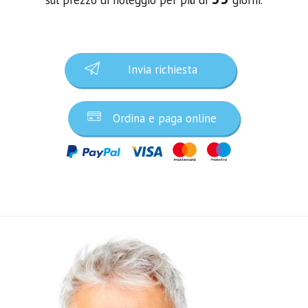
Invia richiesta
Ordina e paga online