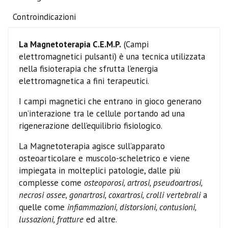
Controindicazioni
La Magnetoterapia C.E.M.P.
(Campi
elettromagnetici pulsanti) è una tecnica utilizzata
nella fisioterapia che sfrutta l’energia
elettromagnetica a fini terapeutici.
I campi magnetici che entrano in gioco generano
un’interazione tra le cellule portando ad una
rigenerazione dell’equilibrio fisiologico.
La Magnetoterapia agisce sull’apparato
osteoarticolare e muscolo-scheletrico e viene
impiegata in molteplici patologie, dalle più
complesse come
osteoporosi, artrosi, pseudoartrosi,
necrosi ossee, gonartrosi, coxartrosi, crolli vertebrali
a
quelle come
infiammazioni, distorsioni, contusioni,
lussazioni, fratture
ed altre.