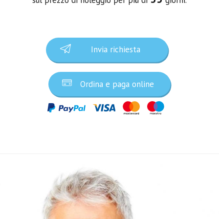
Invia richiesta
Ordina e paga online