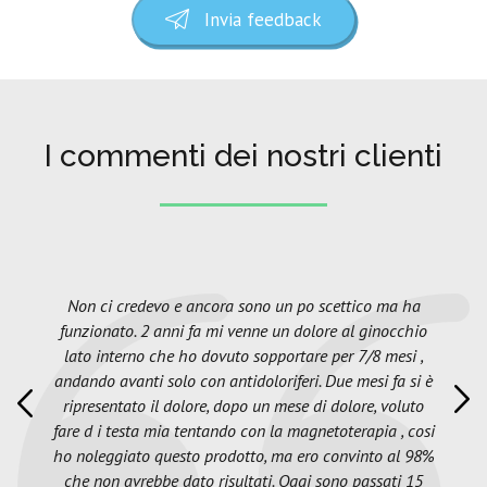
Invia feedback
I commenti dei nostri clienti
Non ci credevo e ancora sono un po scettico ma ha
funzionato. 2 anni fa mi venne un dolore al ginocchio
lato interno che ho dovuto sopportare per 7/8 mesi ,
andando avanti solo con antidoloriferi. Due mesi fa si è
ripresentato il dolore, dopo un mese di dolore, voluto
fare d i testa mia tentando con la magnetoterapia , cosi
ho noleggiato questo prodotto, ma ero convinto al 98%
che non avrebbe dato risultati. Oggi sono passati 15