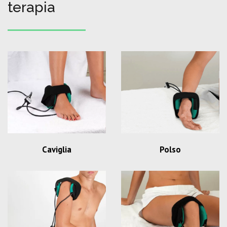
terapia
Caviglia
Polso