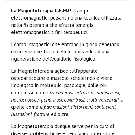
La Magnetoterapia C.E.M.P.
(Campi
elettromagnetici pulsanti) è una tecnica utilizzata
nella fisioterapia che sfrutta l’energia
elettromagnetica a fini terapeutici.
I campi magnetici che entrano in gioco generano
un’interazione tra le cellule portando ad una
rigenerazione dell’equilibrio fisiologico.
La Magnetoterapia agisce sull’apparato
osteoarticolare e muscolo-scheletrico e viene
impiegata in molteplici patologie, dalle più
complesse come
osteoporosi, artrosi, pseudoartrosi,
necrosi ossee, gonartrosi, coxartrosi, crolli vertebrali
a
quelle come
infiammazioni, distorsioni, contusioni,
lussazioni, fratture
ed altre.
La Magnetoterapia dunque serve per la cura di
diverse problematiche e, regolando intensità e