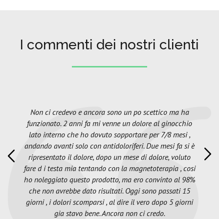
I commenti dei nostri clienti
Non ci credevo e ancora sono un po scettico ma ha
funzionato. 2 anni fa mi venne un dolore al ginocchio
lato interno che ho dovuto sopportare per 7/8 mesi ,
andando avanti solo con antidoloriferi. Due mesi fa si è
ripresentato il dolore, dopo un mese di dolore, voluto
fare d i testa mia tentando con la magnetoterapia , cosi
ho noleggiato questo prodotto, ma ero convinto al 98%
che non avrebbe dato risultati. Oggi sono passati 15
giorni , i dolori scomparsi , al dire il vero dopo 5 giorni
gia stavo bene. Ancora non ci credo.