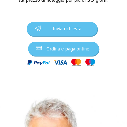
Invia richiesta
Ordina e paga online