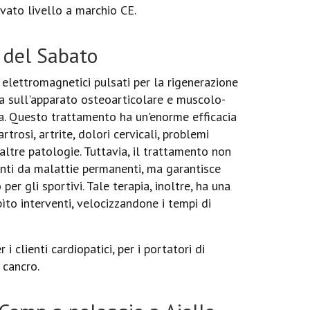
vato livello a marchio CE.
o del Sabato
 elettromagnetici pulsati per la rigenerazione
era sull'apparato osteoarticolare e muscolo-
ia. Questo trattamento ha un'enorme efficacia
trosi, artrite, dolori cervicali, problemi
e altre patologie. Tuttavia, il trattamento non
nti da malattie permanenti, ma garantisce
er gli sportivi. Tale terapia, inoltre, ha una
ìto interventi, velocizzandone i tempi di
i clienti cardiopatici, per i portatori di
 cancro.