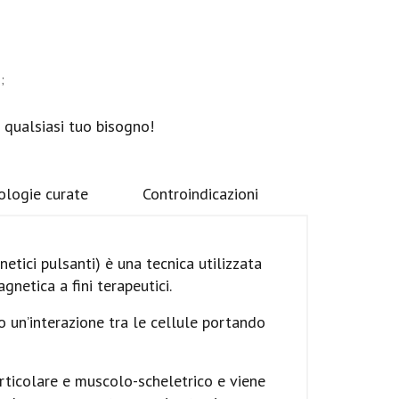
;
r qualsiasi tuo bisogno!
ologie curate
Controindicazioni
tici pulsanti) è una tecnica utilizzata
gnetica a fini terapeutici.
 un’interazione tra le cellule portando
ticolare e muscolo-scheletrico e viene