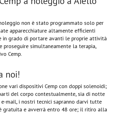
Cemp a noleggio a Aiello
Il noleggio non è stato programmato solo per
tate apparecchiature altamente efficienti
e in grado di portare avanti le proprie attività
 e proseguire simultaneamente la terapia,
tivo Cemp.
 noi!
ne vari dispositivi Cemp con doppi solenoidi;
parti del corpo contestualmente, sia di notte
e-mail, i nostri tecnici sapranno darvi tutte
 gratuita e avverrà entro 48 ore; il ritiro alla