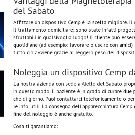
Vantaggi della Magnetoterapia 
del Sabato
Affittare un dispositivo Cemp è la scelta migliore. 
il trattamento domiciliare; sono state infatti proget
sfruttabili in qualsivoglia luogo! Il cliente può esser
quotidiane (ad esempio: lavorare o uscire con amici)
tutto ciò avviene grazie al leggero peso del disposi
Noleggia un dispositivo Cemp da
La nostra azienda con sede a Aiello del Sabato propo
in questo modo, il paziente è in grado di curare due 
che di giorno. Puoi contattarci telefonicamente o per 
le info. utili. La consegna dell'apparecchiatura Cemp è
fine del noleggio è anche gratuito.
Cosa ti garantiamo: