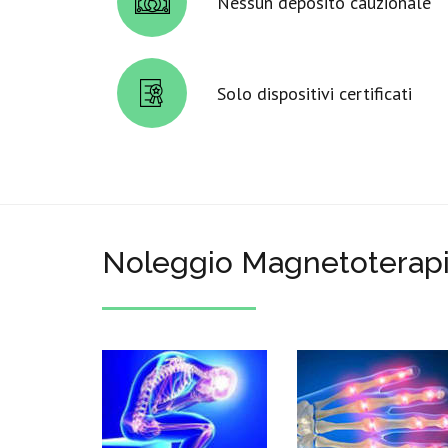
Nessun deposito cauzionale
Solo dispositivi certificati
Noleggio Magnetoterapia