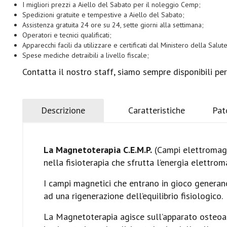
I migliori prezzi a Aiello del Sabato per il noleggio Cemp;
Spedizioni gratuite e tempestive a Aiello del Sabato;
Assistenza gratuita 24 ore su 24, sette giorni alla settimana;
Operatori e tecnici qualificati;
Apparecchi facili da utilizzare e certificati dal Ministero della Salute
Spese mediche detraibili a livello fiscale;
Contatta il nostro staff, siamo sempre disponibili pe
Descrizione
Caratteristiche
Pat
La Magnetoterapia C.E.M.P.
(Campi elettromagne
nella fisioterapia che sfrutta l’energia elettroma
I campi magnetici che entrano in gioco generano
ad una rigenerazione dell’equilibrio fisiologico.
La Magnetoterapia agisce sull’apparato osteoar