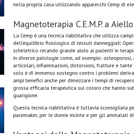
nella propria casa utilizzando apparecchi Cemp di ele
Magnetoterapia C.E.M.P. a Aiell
La Cemp è una tecnica riabilitativa che utilizza campi
dell’equilibrio fisiologico di tessuti danneggiati. Op
scheletrico recando grande aiuto ai pazienti in terap
in diverse patologie come, ad esempio: osteoporosi, ar
articolari, infiammazioni, distorsioni, fratture e tant
solo è di immenso sostegno contro i problemi deriva
ampi benefici anche per dimezzare i tempi di recupero p
grossa efficacia terapeutica sul coloro che hanno sub
guarigione.
Questa tecnica riabilitativa è tuttavia sconsigliata per 
pacemaker, per le donne incinte e per gli ammalati di