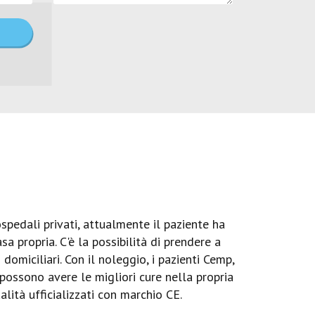
spedali privati, attualmente il paziente ha
a propria. C'è la possibilità di prendere a
omiciliari. Con il noleggio, i pazienti Cemp,
 possono avere le migliori cure nella propria
ità ufficializzati con marchio CE.