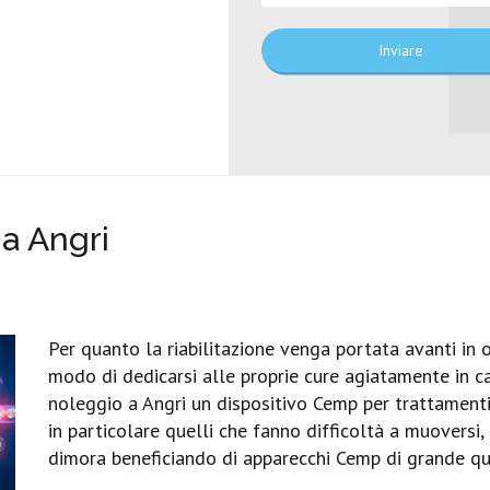
Inviare
a Angri
Per quanto la riabilitazione venga portata avanti in o
modo di dedicarsi alle proprie cure agiatamente in cas
noleggio a Angri un dispositivo Cemp per trattamenti d
in particolare quelli che fanno difficoltà a muoversi,
dimora beneficiando di apparecchi Cemp di grande qual