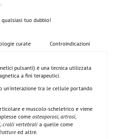
;
 qualsiasi tuo dubbio!
ologie curate
Controindicazioni
tici pulsanti) è una tecnica utilizzata
gnetica a fini terapeutici.
 un’interazione tra le cellule portando
ticolare e muscolo-scheletrico e viene
complesse come
osteoporosi, artrosi,
 crolli vertebrali
a quelle come
fratture
ed altre.