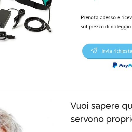
Prenota adesso e rice
sul prezzo di noleggio
Invia richiest
Vuoi sapere qua
servono propri