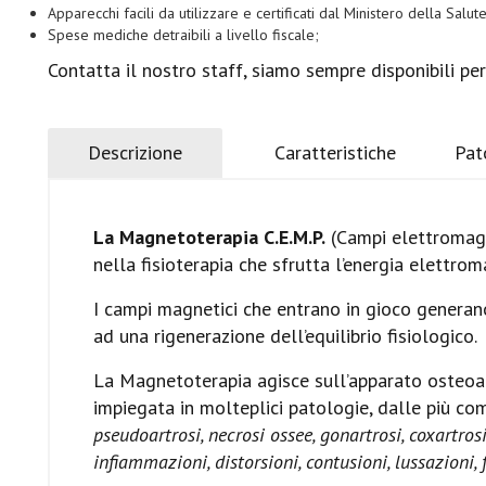
Apparecchi facili da utilizzare e certificati dal Ministero della Salute
Spese mediche detraibili a livello fiscale;
Contatta il nostro staff, siamo sempre disponibili per
Descrizione
Caratteristiche
Pat
La Magnetoterapia C.E.M.P.
(Campi elettromagne
nella fisioterapia che sfrutta l’energia elettroma
I campi magnetici che entrano in gioco generano
ad una rigenerazione dell’equilibrio fisiologico.
La Magnetoterapia agisce sull’apparato osteoar
impiegata in molteplici patologie, dalle più 
pseudoartrosi, necrosi ossee, gonartrosi, coxartrosi,
infiammazioni, distorsioni, contusioni, lussazioni, 