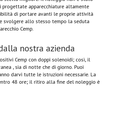
tti progettate apparecchiature altamente
ibilità di portare avanti le proprie attività
 e svolgere allo stesso tempo la seduta
parecchio Cemp.
alla nostra azienda
sitivi Cemp con doppi solenoidi; così, il
nea , sia di notte che di giorno. Puoi
anno darvi tutte le istruzioni necessarie. La
ro 48 ore; il ritiro alla fine del noleggio è