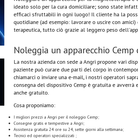
ideato solo per la cura domiciliare; sono state infa
efficaci sfruttabili in ogni luogo! Il cliente ha la poss
quotidiane (ad esempio: lavorare o uscire con amici)
terapeutica, tutto ciò grazie al leggero peso dell'ap
Noleggia un apparecchio Cemp d
La nostra azienda con sede a Angri propone vari dispo
paziente può curare due parti del corpo in contempora
chiamarci o inviare una e-mail, i nostri operatori sapr
consegna del dispositivo Cemp è gratuita e avverrà ent
anche gratuito.
Cosa proponiamo:
I migliori prezzi a Angri per il noleggio Cemp;
Consegne gratis e tempestive a Angri;
Assistenza gratuita 24 ore su 24, sette giorni alla settimana;
Tecnici ed operatori specializzati ;