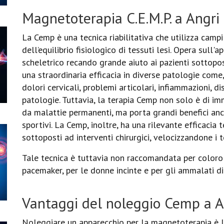
Magnetoterapia C.E.M.P. a Angri
La Cemp è una tecnica riabilitativa che utilizza campi
dell’equilibrio fisiologico di tessuti lesi. Opera sull
scheletrico recando grande aiuto ai pazienti sottopost
una straordinaria efficacia in diverse patologie come,
dolori cervicali, problemi articolari, infiammazioni, d
patologie. Tuttavia, la terapia Cemp non solo è di i
da malattie permanenti, ma porta grandi benefici anc
sportivi. La Cemp, inoltre, ha una rilevante efficacia
sottoposti ad interventi chirurgici, velocizzandone i 
Tale tecnica è tuttavia non raccomandata per coloro c
pacemaker, per le donne incinte e per gli ammalati di
Vantaggi del noleggio Cemp a A
Noleggiare un apparecchio per la magnetoterapia è la