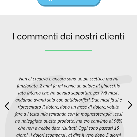
I commenti dei nostri clienti
Non ci credevo e ancora sono un po scettico ma ha
funzionato. 2 anni fa mi venne un dolore al ginocchio
lato interno che ho dovuto sopportare per 7/8 mesi ,
andando avanti solo con antidoloriferi. Due mesi fa si è
ripresentato il dolore, dopo un mese di dolore, voluto
fare d i testa mia tentando con la magnetoterapia , cosi
ho noleggiato questo prodotto, ma ero convinto al 98%
che non avrebbe dato risultati. Oggi sono passati 15
giorni , i dolori scomparsi , al dire il vero dopo 5 giorni