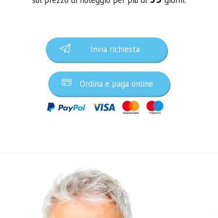
Invia richiesta
Ordina e paga online