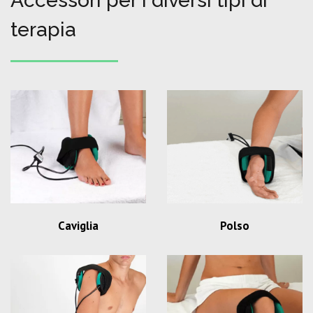
Accessori per i diversi tipi di
terapia
Caviglia
Polso