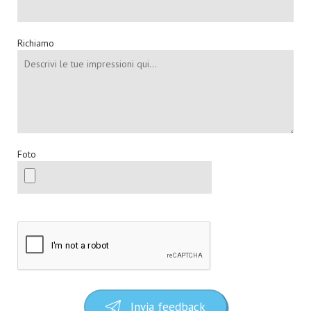
Richiamo
Foto
Invia feedback