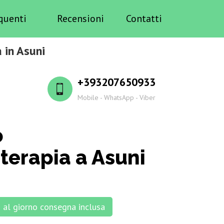
quenti
Recensioni
Contatti
 in Asuni
+393207650933
Mobile - WhatsApp - Viber
o
erapia a Asuni
al giorno consegna inclusa