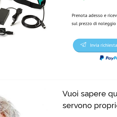
Prenota adesso e rice
sul prezzo di noleggio
Invia richiest
Vuoi sapere qua
servono propri