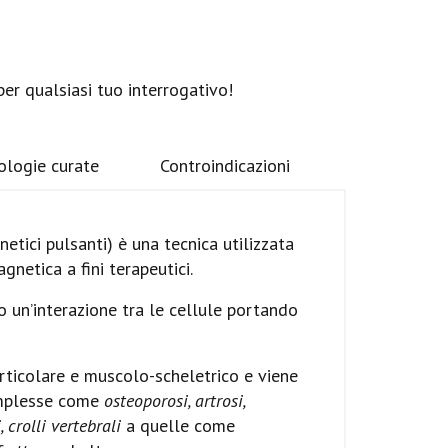
per qualsiasi tuo interrogativo!
ologie curate
Controindicazioni
tici pulsanti) è una tecnica utilizzata
gnetica a fini terapeutici.
 un’interazione tra le cellule portando
ticolare e muscolo-scheletrico e viene
complesse come
osteoporosi, artrosi,
 crolli vertebrali
a quelle come