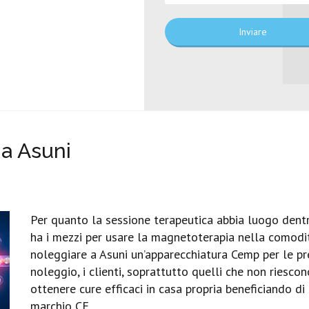
Inviare
a Asuni
Per quanto la sessione terapeutica abbia luogo dentr
ha i mezzi per usare la magnetoterapia nella comodità
noleggiare a Asuni un’apparecchiatura Cemp per le pre
noleggio, i clienti, soprattutto quelli che non riesc
ottenere cure efficaci in casa propria beneficiando di
marchio CE.