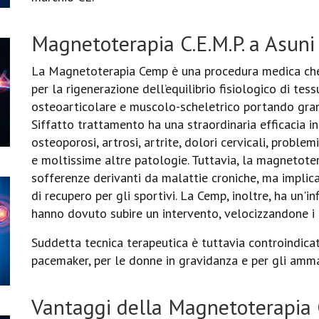
Magnetoterapia C.E.M.P. a Asuni
La Magnetoterapia Cemp è una procedura medica che 
per la rigenerazione dell’equilibrio fisiologico di tess
osteoarticolare e muscolo-scheletrico portando grandi
Siffatto trattamento ha una straordinaria efficacia 
osteoporosi, artrosi, artrite, dolori cervicali, problemi
e moltissime altre patologie. Tuttavia, la magnetote
sofferenze derivanti da malattie croniche, ma implica
di recupero per gli sportivi. La Cemp, inoltre, ha un'i
hanno dovuto subire un intervento, velocizzandone i 
Suddetta tecnica terapeutica è tuttavia controindicata 
pacemaker, per le donne in gravidanza e per gli amma
Vantaggi della Magnetoterapia 