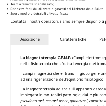
Team altamente specializzato;
Dispositivi facili da utilizzare e garantiti dal Ministero della Salute;
Spese mediche detraibili a livello fiscale;
Contatta i nostri operatori, siamo sempre disponibili 
Descrizione
Caratteristiche
Pat
La Magnetoterapia C.E.M.P.
(Campi elettromagne
nella fisioterapia che sfrutta l’energia elettroma
I campi magnetici che entrano in gioco generano
ad una rigenerazione dell’equilibrio fisiologico.
La Magnetoterapia agisce sull’apparato osteoar
impiegata in molteplici patologie, dalle più 
pseudoartrosi, necrosi ossee, gonartrosi, coxartrosi,