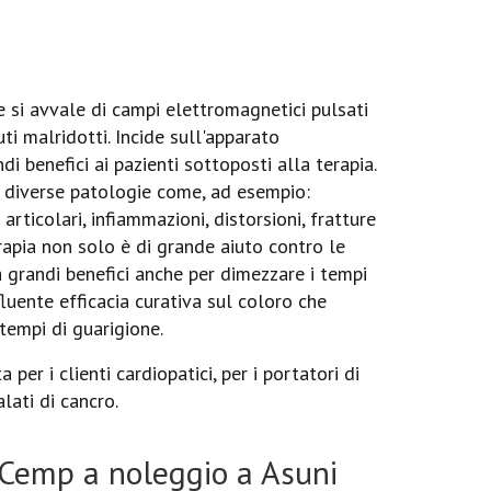
si avvale di campi elettromagnetici pulsati
uti malridotti. Incide sull'apparato
 benefici ai pazienti sottoposti alla terapia.
in diverse patologie come, ad esempio:
 articolari, infiammazioni, distorsioni, fratture
rapia non solo è di grande aiuto contro le
 grandi benefici anche per dimezzare i tempi
nfluente efficacia curativa sul coloro che
tempi di guarigione.
per i clienti cardiopatici, per i portatori di
lati di cancro.
Cemp a noleggio a Asuni