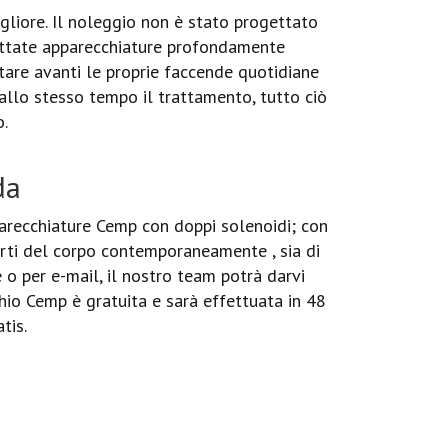
gliore. Il noleggio non è stato progettato
gettate apparecchiature profondamente
ortare avanti le proprie faccende quotidiane
allo stesso tempo il trattamento, tutto ciò
o.
da
arecchiature Cemp con doppi solenoidi; con
rti del corpo contemporaneamente , sia di
 o per e-mail, il nostro team potrà darvi
chio Cemp è gratuita e sarà effettuata in 48
tis.