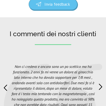
Invia feedback
I commenti dei nostri clienti
Non ci credevo e ancora sono un po scettico ma ha
funzionato. 2 anni fa mi venne un dolore al ginocchio
lato interno che ho dovuto sopportare per 7/8 mesi ,
andando avanti solo con antidoloriferi. Due mesi fa si è
ripresentato il dolore, dopo un mese di dolore, voluto
fare d i testa mia tentando con la magnetoterapia , cosi
ho noleggiato questo prodotto, ma ero convinto al 98%
che non avrebbe dato risultati. Oggi sono passati 15