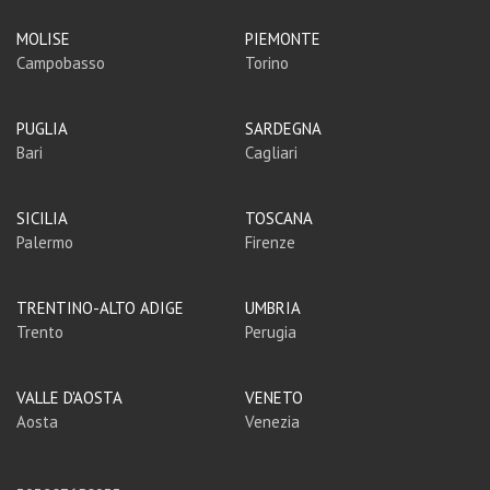
MOLISE
PIEMONTE
Campobasso
Torino
PUGLIA
SARDEGNA
Bari
Cagliari
SICILIA
TOSCANA
Palermo
Firenze
TRENTINO-ALTO ADIGE
UMBRIA
Trento
Perugia
VALLE D'AOSTA
VENETO
Aosta
Venezia