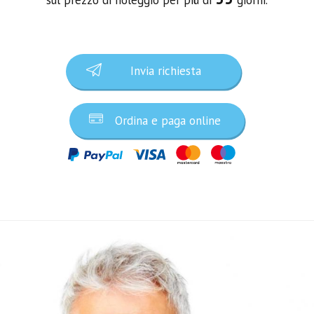
Invia richiesta
Ordina e paga online