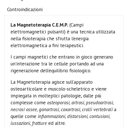
Controindicazioni
La Magnetoterapia C.E.M.P.
(Campi
elettromagnetici pulsanti) è una tecnica utilizzata
nella fisioterapia che sfrutta l’energia
elettromagnetica a fini terapeutici.
I campi magnetici che entrano in gioco generano
un’interazione tra le cellule portando ad una
rigenerazione dell’equilibrio fisiologico.
La Magnetoterapia agisce sull’apparato
osteoarticolare e muscolo-scheletrico e viene
impiegata in molteplici patologie, dalle più
complesse come
osteoporosi, artrosi, pseudoartrosi,
necrosi ossee, gonartrosi, coxartrosi, crolli vertebrali
a
quelle come
infiammazioni, distorsioni, contusioni,
lussazioni, fratture
ed altre.