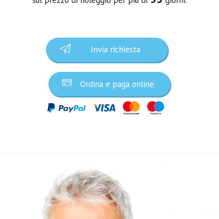
Invia richiesta
Ordina e paga online