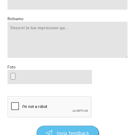
Richiamo
Foto
Invia feedback