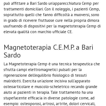
può affittare a Bari Sardo un’apparecchiatura Cemp per
trattamenti domiciliari. Con il noleggio, i pazienti Cemp,
soprattutto quelli che fanno difficoltà a muoversi, sono
in grado di ricevere fruttuose cure nella propria dimora
usufruendo di dispositivi per la magnetoterapia Cemp di
elevata qualità con marchio ufficiale CE.
Magnetoterapia C.E.M.P. a Bari
Sardo
La Magnetoterapia Cemp è una tecnica terapeutica che
sfrutta campi elettromagnetici pulsati per la
rigenerazione dell’equilibrio fisiologico di tessuti
malridotti. Esercita un'azione incisiva sull'apparato
osteoarticolare e muscolo-scheletrico recando grande
aiuto ai pazienti in terapia. Tale trattamento ha una
stupefacente efficacia in diverse patologie come, ad
esempio: osteoporosi, artrosi, artrite, dolori cervicali,