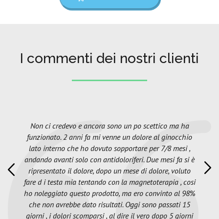
I commenti dei nostri clienti
Non ci credevo e ancora sono un po scettico ma ha
funzionato. 2 anni fa mi venne un dolore al ginocchio
lato interno che ho dovuto sopportare per 7/8 mesi ,
andando avanti solo con antidoloriferi. Due mesi fa si è
ripresentato il dolore, dopo un mese di dolore, voluto
fare d i testa mia tentando con la magnetoterapia , cosi
ho noleggiato questo prodotto, ma ero convinto al 98%
che non avrebbe dato risultati. Oggi sono passati 15
giorni , i dolori scomparsi , al dire il vero dopo 5 giorni