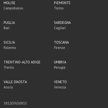
MOLISE
PIEMONTE
Campobasso
Torino
PUGLIA
SARDEGNA
Bari
Cagliari
SICILIA
TOSCANA
Palermo
Firenze
TRENTINO-ALTO ADIGE
UMBRIA
Trento
Perugia
VALLE D'AOSTA
VENETO
Aosta
Venezia
393207650933