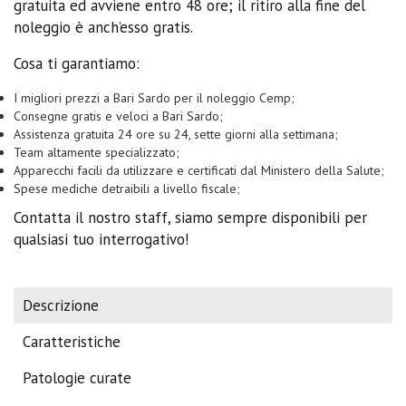
gratuita ed avviene entro 48 ore; il ritiro alla fine del
noleggio è anch’esso gratis.
Cosa ti garantiamo:
I migliori prezzi a Bari Sardo per il noleggio Cemp;
Consegne gratis e veloci a Bari Sardo;
Assistenza gratuita 24 ore su 24, sette giorni alla settimana;
Team altamente specializzato;
Apparecchi facili da utilizzare e certificati dal Ministero della Salute;
Spese mediche detraibili a livello fiscale;
Contatta il nostro staff, siamo sempre disponibili per
qualsiasi tuo interrogativo!
Descrizione
Caratteristiche
Patologie curate