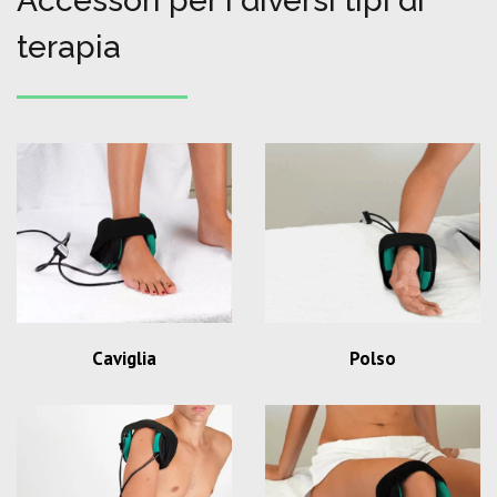
Accessori per i diversi tipi di
terapia
Caviglia
Polso