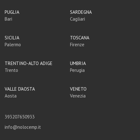
PUGLIA
SARDEGNA
Bari
Cagliari
SICILIA
TOSCANA
Palermo
Firenze
TRENTINO-ALTO ADIGE
UMBRIA
Trento
Perugia
VALLE D'AOSTA
VENETO
Aosta
Venezia
393207650933
info@nolocemp.it