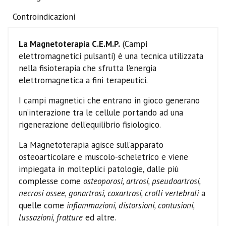
Controindicazioni
La Magnetoterapia C.E.M.P.
(Campi
elettromagnetici pulsanti) è una tecnica utilizzata
nella fisioterapia che sfrutta l’energia
elettromagnetica a fini terapeutici.
I campi magnetici che entrano in gioco generano
un’interazione tra le cellule portando ad una
rigenerazione dell’equilibrio fisiologico.
La Magnetoterapia agisce sull’apparato
osteoarticolare e muscolo-scheletrico e viene
impiegata in molteplici patologie, dalle più
complesse come
osteoporosi, artrosi, pseudoartrosi,
necrosi ossee, gonartrosi, coxartrosi, crolli vertebrali
a
quelle come
infiammazioni, distorsioni, contusioni,
lussazioni, fratture
ed altre.