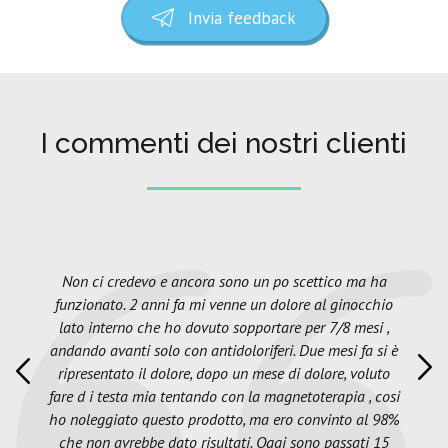
Invia feedback
I commenti dei nostri clienti
Non ci credevo e ancora sono un po scettico ma ha
funzionato. 2 anni fa mi venne un dolore al ginocchio
lato interno che ho dovuto sopportare per 7/8 mesi ,
andando avanti solo con antidoloriferi. Due mesi fa si è
ripresentato il dolore, dopo un mese di dolore, voluto
fare d i testa mia tentando con la magnetoterapia , cosi
ho noleggiato questo prodotto, ma ero convinto al 98%
che non avrebbe dato risultati. Oggi sono passati 15