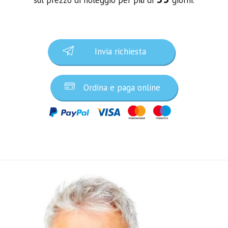
Invia richiesta
Ordina e paga online