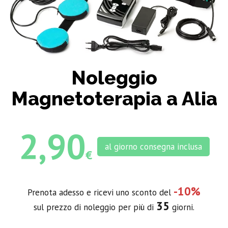
Noleggio
Magnetoterapia a Alia
2,90
al giorno consegna inclusa
€
-10%
Prenota adesso e ricevi uno sconto del
35
sul prezzo di noleggio per più di
giorni.