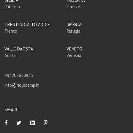
SICILIA
TOSCANA
Palermo
Firenze
TRENTINO-ALTO ADIGE
UMBRIA
Trento
Perugia
VALLE D'AOSTA
VENETO
Aosta
Venezia
393207650933
info@nolocemp.it
SEGUICI