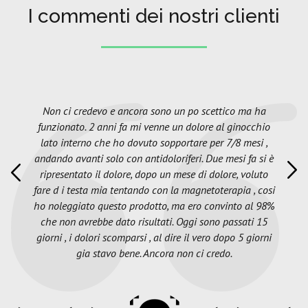
I commenti dei nostri clienti
Non ci credevo e ancora sono un po scettico ma ha
funzionato. 2 anni fa mi venne un dolore al ginocchio
lato interno che ho dovuto sopportare per 7/8 mesi ,
andando avanti solo con antidoloriferi. Due mesi fa si è
ripresentato il dolore, dopo un mese di dolore, voluto
fare d i testa mia tentando con la magnetoterapia , cosi
ho noleggiato questo prodotto, ma ero convinto al 98%
che non avrebbe dato risultati. Oggi sono passati 15
giorni , i dolori scomparsi , al dire il vero dopo 5 giorni
gia stavo bene. Ancora non ci credo.