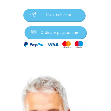
Invia richiesta
Ordina e paga online