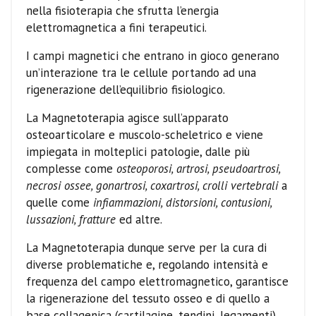
nella fisioterapia che sfrutta l’energia
elettromagnetica a fini terapeutici.
I campi magnetici che entrano in gioco generano
un’interazione tra le cellule portando ad una
rigenerazione dell’equilibrio fisiologico.
La Magnetoterapia agisce sull’apparato
osteoarticolare e muscolo-scheletrico e viene
impiegata in molteplici patologie, dalle più
complesse come
osteoporosi, artrosi, pseudoartrosi,
necrosi ossee, gonartrosi, coxartrosi, crolli vertebrali
a
quelle come
infiammazioni, distorsioni, contusioni,
lussazioni, fratture
ed altre.
La Magnetoterapia dunque serve per la cura di
diverse problematiche e, regolando intensità e
frequenza del campo elettromagnetico, garantisce
la rigenerazione del tessuto osseo e di quello a
base collagenica (cartilagine, tendini, legamenti).