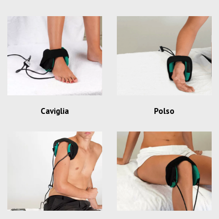
Caviglia
Polso