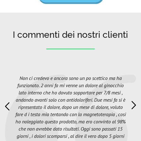
I commenti dei nostri clienti
Non ci credevo e ancora sono un po scettico ma ha
funzionato. 2 anni fa mi venne un dolore al ginocchio
lato interno che ho dovuto sopportare per 7/8 mesi ,
andando avanti solo con antidoloriferi. Due mesi fa si è
ripresentato il dolore, dopo un mese di dolore, voluto
fare d i testa mia tentando con la magnetoterapia , cosi
ho noleggiato questo prodotto, ma ero convinto al 98%
che non avrebbe dato risultati. Oggi sono passati 15
giorni , i dolori scomparsi , al dire il vero dopo 5 giorni