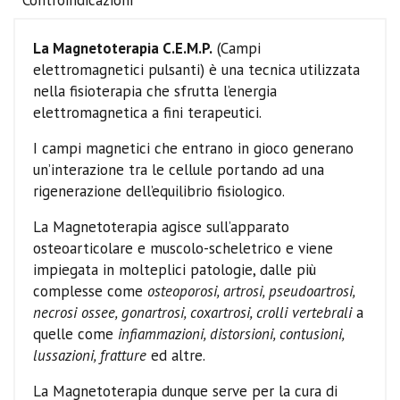
La Magnetoterapia C.E.M.P.
(Campi
elettromagnetici pulsanti) è una tecnica utilizzata
nella fisioterapia che sfrutta l’energia
elettromagnetica a fini terapeutici.
I campi magnetici che entrano in gioco generano
un’interazione tra le cellule portando ad una
rigenerazione dell’equilibrio fisiologico.
La Magnetoterapia agisce sull’apparato
osteoarticolare e muscolo-scheletrico e viene
impiegata in molteplici patologie, dalle più
complesse come
osteoporosi, artrosi, pseudoartrosi,
necrosi ossee, gonartrosi, coxartrosi, crolli vertebrali
a
quelle come
infiammazioni, distorsioni, contusioni,
lussazioni, fratture
ed altre.
La Magnetoterapia dunque serve per la cura di