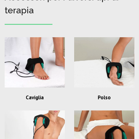
terapia
Caviglia
Polso