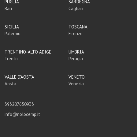
PUGLIA
SARDEGNA
Bari
Cagliari
SICILIA
TOSCANA
Palermo
Firenze
TRENTINO-ALTO ADIGE
UMBRIA
Trento
Perugia
VALLE D'AOSTA
VENETO
Aosta
Venezia
393207650933
info@nolocemp.it