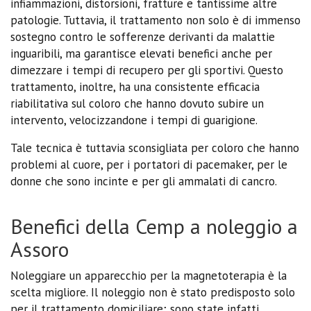
infiammazioni, distorsioni, fratture e tantissime altre
patologie. Tuttavia, il trattamento non solo è di immenso
sostegno contro le sofferenze derivanti da malattie
inguaribili, ma garantisce elevati benefici anche per
dimezzare i tempi di recupero per gli sportivi. Questo
trattamento, inoltre, ha una consistente efficacia
riabilitativa sul coloro che hanno dovuto subire un
intervento, velocizzandone i tempi di guarigione.
Tale tecnica è tuttavia sconsigliata per coloro che hanno
problemi al cuore, per i portatori di pacemaker, per le
donne che sono incinte e per gli ammalati di cancro.
Benefici della Cemp a noleggio a
Assoro
Noleggiare un apparecchio per la magnetoterapia è la
scelta migliore. Il noleggio non è stato predisposto solo
per il trattamento domiciliare; sono state infatti