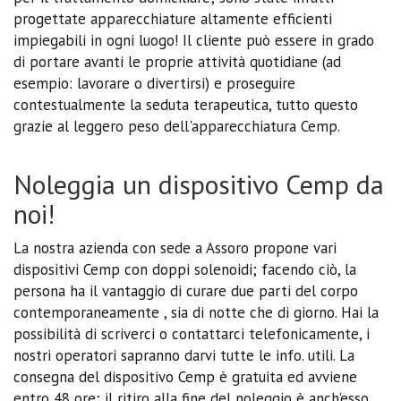
progettate apparecchiature altamente efficienti
impiegabili in ogni luogo! Il cliente può essere in grado
di portare avanti le proprie attività quotidiane (ad
esempio: lavorare o divertirsi) e proseguire
contestualmente la seduta terapeutica, tutto questo
grazie al leggero peso dell'apparecchiatura Cemp.
Noleggia un dispositivo Cemp da
noi!
La nostra azienda con sede a Assoro propone vari
dispositivi Cemp con doppi solenoidi; facendo ciò, la
persona ha il vantaggio di curare due parti del corpo
contemporaneamente , sia di notte che di giorno. Hai la
possibilità di scriverci o contattarci telefonicamente, i
nostri operatori sapranno darvi tutte le info. utili. La
consegna del dispositivo Cemp è gratuita ed avviene
entro 48 ore; il ritiro alla fine del noleggio è anch’esso