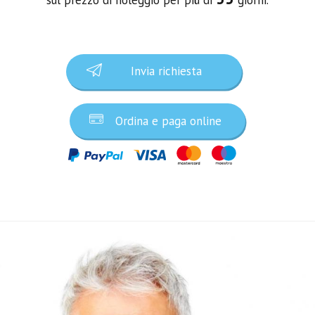
Invia richiesta
Ordina e paga online