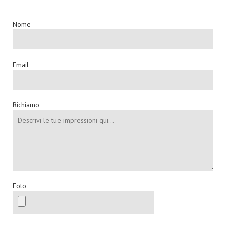
Nome
Email
Richiamo
Foto