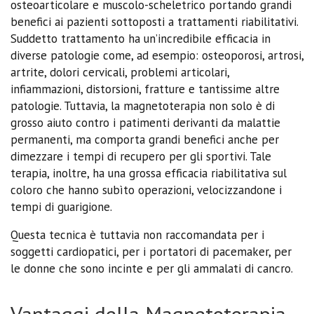
osteoarticolare e muscolo-scheletrico portando grandi
benefici ai pazienti sottoposti a trattamenti riabilitativi.
Suddetto trattamento ha un’incredibile efficacia in
diverse patologie come, ad esempio: osteoporosi, artrosi,
artrite, dolori cervicali, problemi articolari,
infiammazioni, distorsioni, fratture e tantissime altre
patologie. Tuttavia, la magnetoterapia non solo è di
grosso aiuto contro i patimenti derivanti da malattie
permanenti, ma comporta grandi benefici anche per
dimezzare i tempi di recupero per gli sportivi. Tale
terapia, inoltre, ha una grossa efficacia riabilitativa sul
coloro che hanno subìto operazioni, velocizzandone i
tempi di guarigione.
Questa tecnica è tuttavia non raccomandata per i
soggetti cardiopatici, per i portatori di pacemaker, per
le donne che sono incinte e per gli ammalati di cancro.
Vantaggi della Magnetoterapia