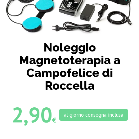
Noleggio
Magnetoterapia a
Campofelice di
Roccella
2,90
al giorno consegna inclusa
€