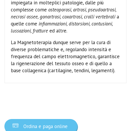
impiegata in molteplici patologie, dalle più
complesse come
osteoporosi, artrosi, pseudoartrosi,
necrosi ossee, gonartrosi, coxartrosi, crolli vertebrali
a
quelle come
infiammazioni, distorsioni, contusioni,
lussazioni, fratture
ed altre.
La Magnetoterapia dunque serve per la cura di
diverse problematiche e, regolando intensità e
frequenza del campo elettromagnetico, garantisce
la rigenerazione del tessuto osseo e di quello a
base collagenica (cartilagine, tendini, legamenti).
Ordina ora
Ordina e paga online