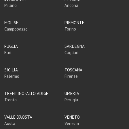
Milano
Ancona
MOLISE
PIEMONTE
Campobasso
Torino
PUGLIA
SARDEGNA
Bari
Cagliari
SICILIA
TOSCANA
Palermo
Firenze
TRENTINO-ALTO ADIGE
UMBRIA
Trento
Perugia
VALLE D'AOSTA
VENETO
Aosta
Venezia