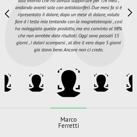
lato interno che ho dovuto sopportare per 7/8 mesi ,
andando avanti solo con antidoloriferi. Due mesi fa si è
ripresentato il dolore, dopo un mese di dolore, voluto
fare d i testa mia tentando con la magnetoterapia , cosi
ho noleggiato questo prodotto, ma ero convinto al 98%
che non avrebbe dato risultati. Oggi sono passati 15
giorni , i dolori scomparsi , al dire il vero dopo 5 giorni
gia stavo bene. Ancora non ci credo.
Marco
Ferretti