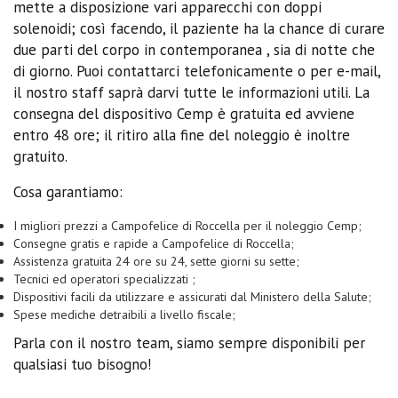
mette a disposizione vari apparecchi con doppi
solenoidi; così facendo, il paziente ha la chance di curare
due parti del corpo in contemporanea , sia di notte che
di giorno. Puoi contattarci telefonicamente o per e-mail,
il nostro staff saprà darvi tutte le informazioni utili. La
consegna del dispositivo Cemp è gratuita ed avviene
entro 48 ore; il ritiro alla fine del noleggio è inoltre
gratuito.
Cosa garantiamo:
I migliori prezzi a Campofelice di Roccella per il noleggio Cemp;
Consegne gratis e rapide a Campofelice di Roccella;
Assistenza gratuita 24 ore su 24, sette giorni su sette;
Tecnici ed operatori specializzati ;
Dispositivi facili da utilizzare e assicurati dal Ministero della Salute;
Spese mediche detraibili a livello fiscale;
Parla con il nostro team, siamo sempre disponibili per
qualsiasi tuo bisogno!