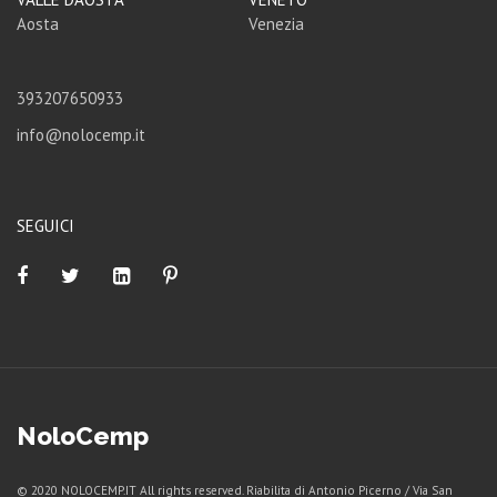
Aosta
Venezia
393207650933
info@nolocemp.it
SEGUICI
NoloCemp
© 2020 NOLOCEMP.IT All rights reserved. Riabilita di Antonio Picerno / Via San