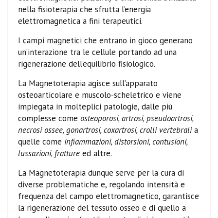
nella fisioterapia che sfrutta l’energia
elettromagnetica a fini terapeutici.
I campi magnetici che entrano in gioco generano
un’interazione tra le cellule portando ad una
rigenerazione dell’equilibrio fisiologico.
La Magnetoterapia agisce sull’apparato
osteoarticolare e muscolo-scheletrico e viene
impiegata in molteplici patologie, dalle più
complesse come
osteoporosi, artrosi, pseudoartrosi,
necrosi ossee, gonartrosi, coxartrosi, crolli vertebrali
a
quelle come
infiammazioni, distorsioni, contusioni,
lussazioni, fratture
ed altre.
La Magnetoterapia dunque serve per la cura di
diverse problematiche e, regolando intensità e
frequenza del campo elettromagnetico, garantisce
la rigenerazione del tessuto osseo e di quello a