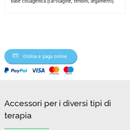
base collagenica (cartilagine, tendini, legamenti).
Ordina ora
Ordina e paga online
Accessori per i diversi tipi di
terapia