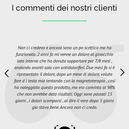
I commenti dei nostri clienti
Non ci credevo e ancora sono un po scettico ma ha
funzionato. 2 anni fa mi venne un dolore al ginocchio
lato interno che ho dovuto sopportare per 7/8 mesi ,
andando avanti solo con antidoloriferi. Due mesi fa si è
ripresentato il dolore, dopo un mese di dolore, voluto
fare d i testa mia tentando con la magnetoterapia , cosi
ho noleggiato questo prodotto, ma ero convinto al 98%
che non avrebbe dato risultati. Oggi sono passati 15
giorni , i dolori scomparsi , al dire il vero dopo 5 giorni
gia stavo bene. Ancora non ci credo.