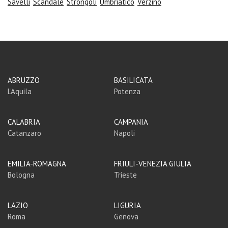
Savelli
Scandale
Strongoli
Umbriatico
Verzino
ABRUZZO
BASILICATA
L'Aquila
Potenza
CALABRIA
CAMPANIA
Catanzaro
Napoli
EMILIA-ROMAGNA
FRIULI-VENEZIA GIULIA
Bologna
Trieste
LAZIO
LIGURIA
Roma
Genova