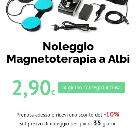
Noleggio
Magnetoterapia a Albi
2,90
al giorno consegna inclusa
€
-10%
Prenota adesso e ricevi uno sconto del
35
sul prezzo di noleggio per più di
giorni.