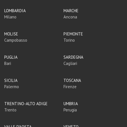
LOMBARDIA
MARCHE
Milano
Ancona
MOLISE
PIEMONTE
Campobasso
Torino
PUGLIA
SARDEGNA
Bari
Cagliari
SICILIA
TOSCANA
Palermo
Firenze
TRENTINO-ALTO ADIGE
UMBRIA
Trento
Perugia
VALLE D'AOSTA
VENETO