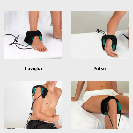
Caviglia
Polso