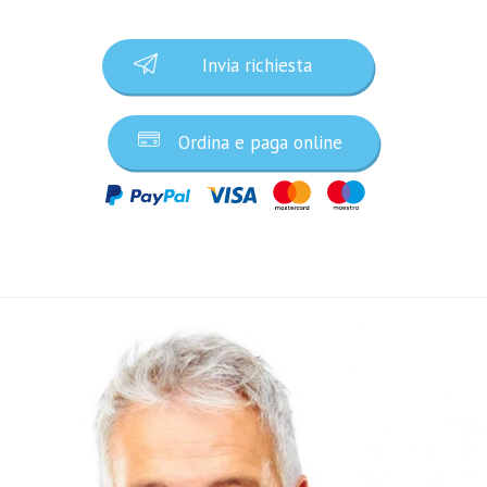
Invia richiesta
Ordina e paga online