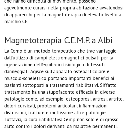
che hanno difficoltà di movimento, possono
agevolmente curarsi nella propria abitazione avvalendosi
di apparecchi per la magnetoterapia di elevato livello a
marchio CE.
Magnetoterapia C.E.M.P. a Albi
La Cemp è un metodo terapeutico che trae vantaggio
dall'utilizzo di campi elettromagnetici pulsati per la
rigenerazione dell’equilibrio fisiologico di tessuti
danneggiati. Agisce sull'apparato osteoarticolare e
muscolo-scheletrico portando importanti benefici ai
pazienti sottoposti a trattamenti riabilitativi. Siffatto
trattamento ha una stupefacente efficacia in diverse
patologie come, ad esempio: osteoporosi, artrosi, artrite,
dolori cervicali, problemi articolari, infiammazioni,
distorsioni, fratture e moltissime altre patologie.
Tuttavia, la cura riabilitativa Cemp non solo è di grosso
aiuto contro i dolori derivanti da malattie permanenti,