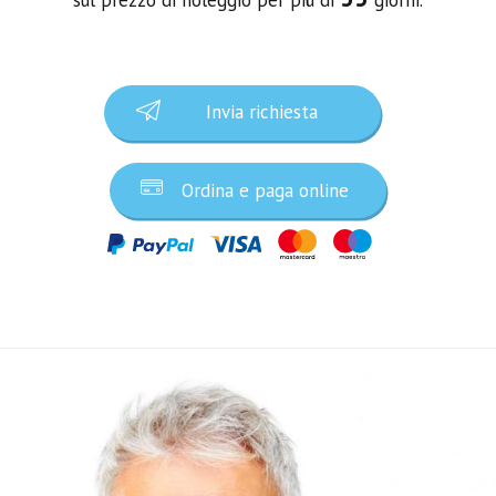
Invia richiesta
Ordina e paga online