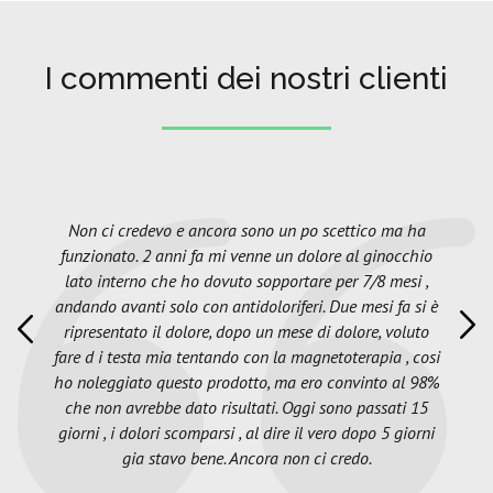
I commenti dei nostri clienti
Non ci credevo e ancora sono un po scettico ma ha
funzionato. 2 anni fa mi venne un dolore al ginocchio
lato interno che ho dovuto sopportare per 7/8 mesi ,
andando avanti solo con antidoloriferi. Due mesi fa si è
ripresentato il dolore, dopo un mese di dolore, voluto
fare d i testa mia tentando con la magnetoterapia , cosi
ho noleggiato questo prodotto, ma ero convinto al 98%
che non avrebbe dato risultati. Oggi sono passati 15
giorni , i dolori scomparsi , al dire il vero dopo 5 giorni
gia stavo bene. Ancora non ci credo.