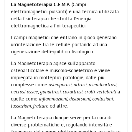
La Magnetoterapia C.E.M.P.
(Campi
elettromagnetici pulsanti) è una tecnica utilizzata
nella fisioterapia che sfrutta l’energia
elettromagnetica a fini terapeutici.
I campi magnetici che entrano in gioco generano
un’interazione tra le cellule portando ad una
rigenerazione dell’equilibrio fisiologico.
La Magnetoterapia agisce sull’apparato
osteoarticolare e muscolo-scheletrico e viene
impiegata in molteplici patologie, dalle più
complesse come
osteoporosi, artrosi, pseudoartrosi,
necrosi ossee, gonartrosi, coxartrosi, crolli vertebrali
a
quelle come
infiammazioni, distorsioni, contusioni,
lussazioni, fratture
ed altre.
La Magnetoterapia dunque serve per la cura di
diverse problematiche e, regolando intensità e
frequenza del campo elettromagnetico, garantisce