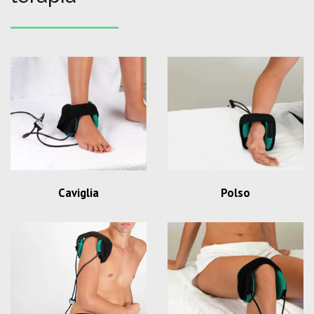
Caviglia
Polso