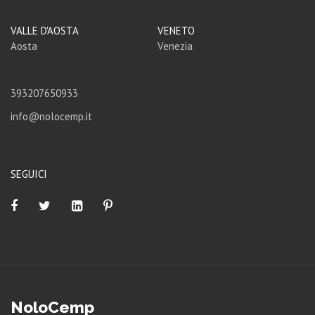
VALLE D'AOSTA
VENETO
Aosta
Venezia
393207650933
info@nolocemp.it
SEGUICI
NoloCemp