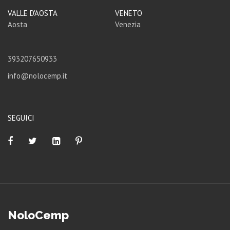
VALLE D'AOSTA
VENETO
Aosta
Venezia
393207650933
info@nolocemp.it
SEGUICI
NoloCemp