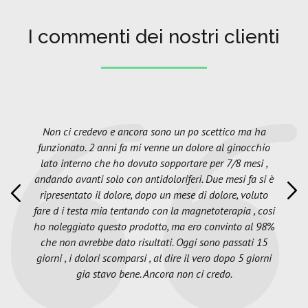
I commenti dei nostri clienti
Non ci credevo e ancora sono un po scettico ma ha
funzionato. 2 anni fa mi venne un dolore al ginocchio
lato interno che ho dovuto sopportare per 7/8 mesi ,
andando avanti solo con antidoloriferi. Due mesi fa si è
ripresentato il dolore, dopo un mese di dolore, voluto
fare d i testa mia tentando con la magnetoterapia , cosi
ho noleggiato questo prodotto, ma ero convinto al 98%
che non avrebbe dato risultati. Oggi sono passati 15
giorni , i dolori scomparsi , al dire il vero dopo 5 giorni
gia stavo bene. Ancora non ci credo.