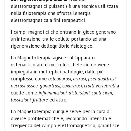
elettromagnetici pulsanti) è una tecnica utilizzata
nella fisioterapia che sfrutta l’energia
elettromagnetica a fini terapeutici.
I campi magnetici che entrano in gioco generano
un’interazione tra le cellule portando ad una
rigenerazione dell’equilibrio fisiologico.
La Magnetoterapia agisce sull’apparato
osteoarticolare e muscolo-scheletrico e viene
impiegata in molteplici patologie, dalle più
complesse come
osteoporosi, artrosi, pseudoartrosi,
necrosi ossee, gonartrosi, coxartrosi, crolli vertebrali
a
quelle come
infiammazioni, distorsioni, contusioni,
lussazioni, fratture
ed altre.
La Magnetoterapia dunque serve per la cura di
diverse problematiche e, regolando intensità e
frequenza del campo elettromagnetico, garantisce