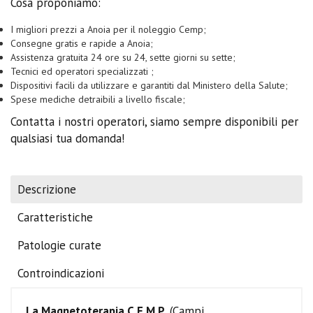
Cosa proponiamo:
I migliori prezzi a Anoia per il noleggio Cemp;
Consegne gratis e rapide a Anoia;
Assistenza gratuita 24 ore su 24, sette giorni su sette;
Tecnici ed operatori specializzati ;
Dispositivi facili da utilizzare e garantiti dal Ministero della Salute;
Spese mediche detraibili a livello fiscale;
Contatta i nostri operatori, siamo sempre disponibili per
qualsiasi tua domanda!
Descrizione
Caratteristiche
Patologie curate
Controindicazioni
La Magnetoterapia C.E.M.P.
(Campi