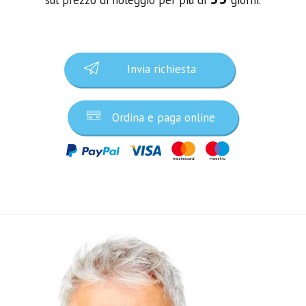
Invia richiesta
Ordina e paga online