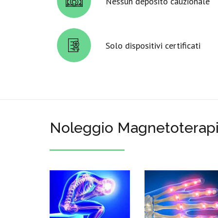
Nessun deposito cauzionale
Solo dispositivi certificati
Noleggio Magnetoterapi