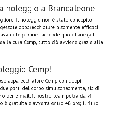
a noleggio a Brancaleone
gliore. Il noleggio non è stato concepito
rogettate apparecchiature altamente efficaci
e avanti le proprie faccende quotidiane (ad
ea la cura Cemp, tutto ciò avviene grazie alla
noleggio Cemp!
ose apparecchiature Cemp con doppi
 due parti del corpo simultaneamente, sia di
 o per e-mail, il nostro team potrà darvi
o è gratuita e avverrà entro 48 ore; il ritiro