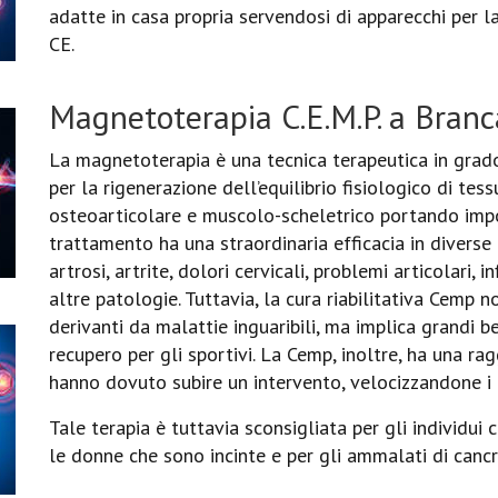
adatte in casa propria servendosi di apparecchi per 
CE.
Magnetoterapia C.E.M.P. a Bran
La magnetoterapia è una tecnica terapeutica in grado
per la rigenerazione dell’equilibrio fisiologico di tes
osteoarticolare e muscolo-scheletrico portando import
trattamento ha una straordinaria efficacia in divers
artrosi, artrite, dolori cervicali, problemi articolari, 
altre patologie. Tuttavia, la cura riabilitativa Cemp 
derivanti da malattie inguaribili, ma implica grandi b
recupero per gli sportivi. La Cemp, inoltre, ha una ra
hanno dovuto subire un intervento, velocizzandone i 
Tale terapia è tuttavia sconsigliata per gli individui c
le donne che sono incinte e per gli ammalati di cancr