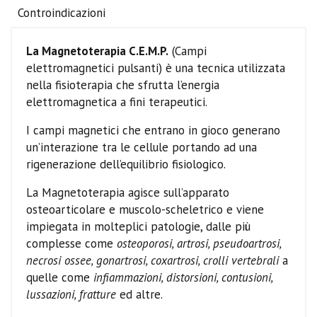
Controindicazioni
La Magnetoterapia C.E.M.P.
(Campi
elettromagnetici pulsanti) è una tecnica utilizzata
nella fisioterapia che sfrutta l’energia
elettromagnetica a fini terapeutici.
I campi magnetici che entrano in gioco generano
un’interazione tra le cellule portando ad una
rigenerazione dell’equilibrio fisiologico.
La Magnetoterapia agisce sull’apparato
osteoarticolare e muscolo-scheletrico e viene
impiegata in molteplici patologie, dalle più
complesse come
osteoporosi, artrosi, pseudoartrosi,
necrosi ossee, gonartrosi, coxartrosi, crolli vertebrali
a
quelle come
infiammazioni, distorsioni, contusioni,
lussazioni, fratture
ed altre.