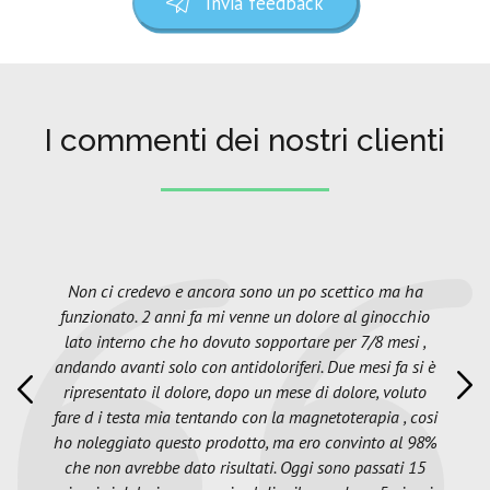
Invia feedback
I commenti dei nostri clienti
Non ci credevo e ancora sono un po scettico ma ha
funzionato. 2 anni fa mi venne un dolore al ginocchio
lato interno che ho dovuto sopportare per 7/8 mesi ,
andando avanti solo con antidoloriferi. Due mesi fa si è
ripresentato il dolore, dopo un mese di dolore, voluto
fare d i testa mia tentando con la magnetoterapia , cosi
ho noleggiato questo prodotto, ma ero convinto al 98%
che non avrebbe dato risultati. Oggi sono passati 15