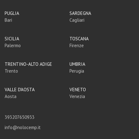
PUGLIA
SARDEGNA
Bari
Cagliari
SICILIA
TOSCANA
Palermo
Firenze
TRENTINO-ALTO ADIGE
UMBRIA
Trento
Perugia
VALLE D'AOSTA
VENETO
Aosta
Venezia
393207650933
info@nolocemp.it