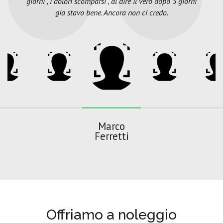
giorni , i dolori scomparsi , al dire il vero dopo 5 giorni
gia stavo bene. Ancora non ci credo.
Marco
Ferretti
Offriamo a noleggio