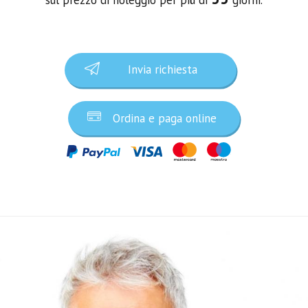
Invia richiesta
Ordina e paga online