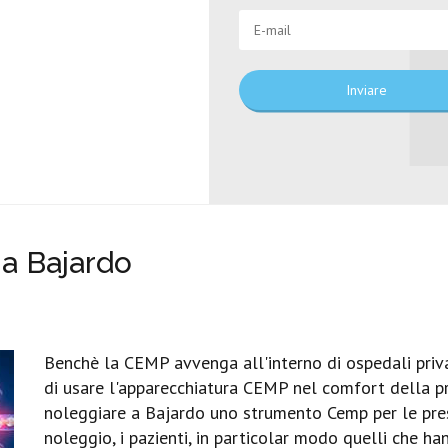
Inviare
a Bajardo
Benchè la CEMP avvenga all'interno di ospedali priva
di usare l'apparecchiatura CEMP nel comfort della propr
noleggiare a Bajardo uno strumento Cemp per le prest
noleggio, i pazienti, in particolar modo quelli che h