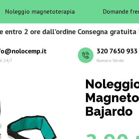
Noleggio magnetoterapia
Domande fre
e entro 2 ore dall'ordine Consegna gratuita 
fo@nolocemp.it
320 7650 933
il 24/7
Numero Verde
Noleggi
Magneto
Bajardo