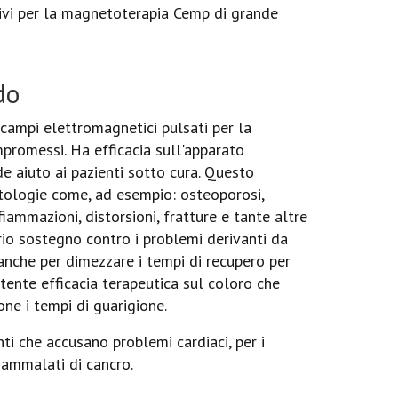
tivi per la magnetoterapia Cemp di grande
do
ampi elettromagnetici pulsati per la
ompromessi. Ha efficacia sull'apparato
 aiuto ai pazienti sotto cura. Questo
atologie come, ad esempio: osteoporosi,
infiammazioni, distorsioni, fratture e tante altre
rio sostegno contro i problemi derivanti da
anche per dimezzare i tempi di recupero per
stente efficacia terapeutica sul coloro che
ne i tempi di guarigione.
ti che accusano problemi cardiaci, per i
i ammalati di cancro.