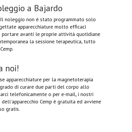
oleggio a Bajardo
. Il noleggio non è stato programmato solo
ogettate apparecchiature molto efficaci
di portare avanti le proprie attività quotidiane
ontemporanea la sessione terapeutica, tutto
 Cemp.
 noi!
se apparecchiature per la magnetoterapia
 grado di curare due parti del corpo allo
arci telefonicamente o per e-mail, i nostri
na dell'apparecchio Cemp è gratuita ed avviene
so gratis.