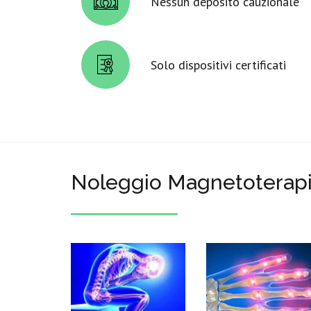
Nessun deposito cauzionale
Solo dispositivi certificati
Noleggio Magnetoterapi