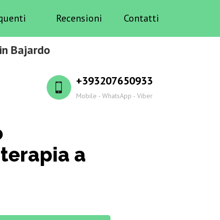
quenti
Recensioni
Contatti
in Bajardo
+393207650933
Mobile - WhatsApp - Viber
o
terapia a