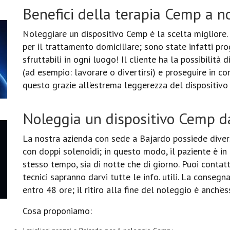
Benefici della terapia Cemp a n
Noleggiare un dispositivo Cemp è la scelta migliore
per il trattamento domiciliare; sono state infatti pr
sfruttabili in ogni luogo! Il cliente ha la possibilità 
(ad esempio: lavorare o divertirsi) e proseguire in c
questo grazie all’estrema leggerezza del dispositivo
Noleggia un dispositivo Cemp da
La nostra azienda con sede a Bajardo possiede diver
con doppi solenoidi; in questo modo, il paziente è in
stesso tempo, sia di notte che di giorno. Puoi contatt
tecnici sapranno darvi tutte le info. utili. La conseg
entro 48 ore; il ritiro alla fine del noleggio è anch’es
Cosa proponiamo: