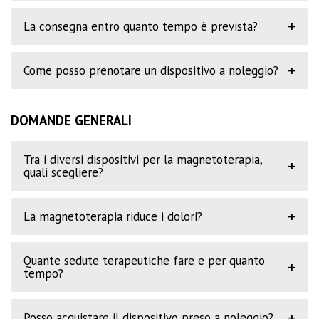
+
La consegna entro quanto tempo è prevista?
+
Come posso prenotare un dispositivo a noleggio?
DOMANDE GENERALI
Tra i diversi dispositivi per la magnetoterapia,
+
quali scegliere?
+
La magnetoterapia riduce i dolori?
Quante sedute terapeutiche fare e per quanto
+
tempo?
+
Posso acquistare il dispositivo preso a noleggio?