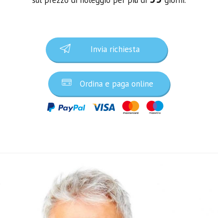
Invia richiesta
Ordina e paga online