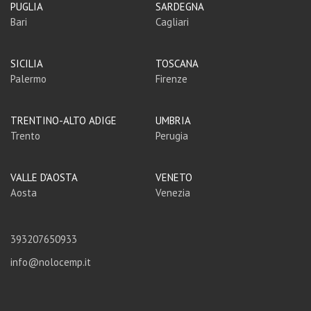
PUGLIA
SARDEGNA
Bari
Cagliari
SICILIA
TOSCANA
Palermo
Firenze
TRENTINO-ALTO ADIGE
UMBRIA
Trento
Perugia
VALLE D'AOSTA
VENETO
Aosta
Venezia
393207650933
info@nolocemp.it