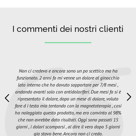
I commenti dei nostri clienti
Non ci credevo e ancora sono un po scettico ma ha
funzionato. 2 anni fa mi venne un dolore al ginocchio
lato interno che ho dovuto sopportare per 7/8 mesi ,
andando avanti solo con antidoloriferi. Due mesi fa si è
ripresentato il dolore, dopo un mese di dolore, voluto
fare d i testa mia tentando con la magnetoterapia , cosi
ho noleggiato questo prodotto, ma ero convinto al 98%
che non avrebbe dato risultati. Oggi sono passati 15
giorni , i dolori scomparsi , al dire il vero dopo 5 giorni
gia stavo bene. Ancora non ci credo.