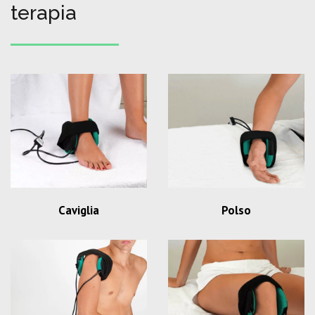
terapia
Caviglia
Polso