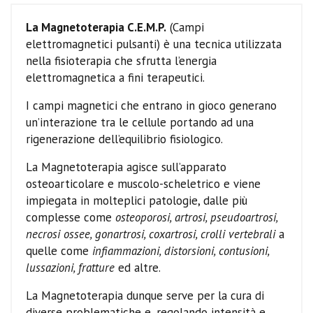
La Magnetoterapia C.E.M.P.
(Campi
elettromagnetici pulsanti) è una tecnica utilizzata
nella fisioterapia che sfrutta l’energia
elettromagnetica a fini terapeutici.
I campi magnetici che entrano in gioco generano
un’interazione tra le cellule portando ad una
rigenerazione dell’equilibrio fisiologico.
La Magnetoterapia agisce sull’apparato
osteoarticolare e muscolo-scheletrico e viene
impiegata in molteplici patologie, dalle più
complesse come
osteoporosi, artrosi, pseudoartrosi,
necrosi ossee, gonartrosi, coxartrosi, crolli vertebrali
a
quelle come
infiammazioni, distorsioni, contusioni,
lussazioni, fratture
ed altre.
La Magnetoterapia dunque serve per la cura di
diverse problematiche e, regolando intensità e