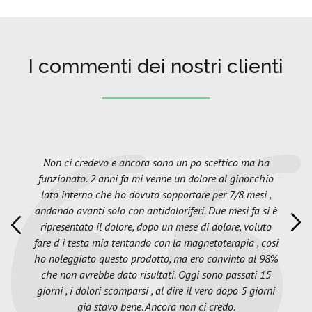
I commenti dei nostri clienti
Non ci credevo e ancora sono un po scettico ma ha
funzionato. 2 anni fa mi venne un dolore al ginocchio
lato interno che ho dovuto sopportare per 7/8 mesi ,
andando avanti solo con antidoloriferi. Due mesi fa si è
ripresentato il dolore, dopo un mese di dolore, voluto
fare d i testa mia tentando con la magnetoterapia , cosi
ho noleggiato questo prodotto, ma ero convinto al 98%
che non avrebbe dato risultati. Oggi sono passati 15
giorni , i dolori scomparsi , al dire il vero dopo 5 giorni
gia stavo bene. Ancora non ci credo.