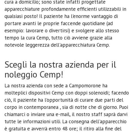
cura a domicilio; sono state infatti progettate
apparecchiature profondamente efficienti utilizzabili in
qualsiasi posto! Il paziente ha l'enorme vantaggio di
portare avanti le proprie faccende quotidiane (ad
esempio: lavorare o divertirsi) e svolgere allo stesso
tempo la cura Cemp, tutto ciò avviene grazie alla
notevole leggerezza dell'apparecchiatura Cemp.
Scegli la nostra azienda per il
noleggio Cemp!
La nostra azienda con sede a Campomorone ha
molteplici dispositivi Cemp con doppi solenoidi; facendo
ciò, il paziente ha l'opportunità di curare due parti del
corpo in contemporanea , sia di notte che di giorno. Puoi
chiamarci o inviare una e-mail, il nostro staff saprà darvi
tutte le informazioni utili. La consegna dell'apparecchio
è gratuita e avverrà entro 48 ore; il ritiro alla fine del