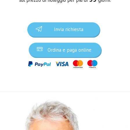
Invia richiesta
Ordina e paga online