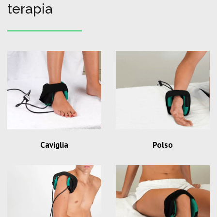
terapia
Caviglia
Polso