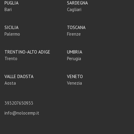
PUGLIA
SARDEGNA
Bari
Cagliari
SICILIA
TOSCANA
Palermo
Firenze
TRENTINO-ALTO ADIGE
UMBRIA
Trento
Perugia
VALLE D'AOSTA
VENETO
Aosta
Venezia
393207650933
info@nolocemp.it