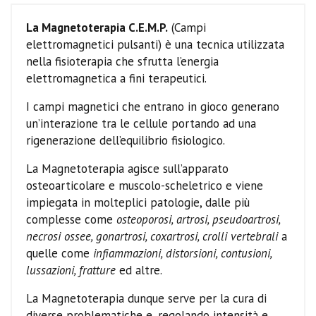
La Magnetoterapia C.E.M.P.
(Campi
elettromagnetici pulsanti) è una tecnica utilizzata
nella fisioterapia che sfrutta l’energia
elettromagnetica a fini terapeutici.
I campi magnetici che entrano in gioco generano
un’interazione tra le cellule portando ad una
rigenerazione dell’equilibrio fisiologico.
La Magnetoterapia agisce sull’apparato
osteoarticolare e muscolo-scheletrico e viene
impiegata in molteplici patologie, dalle più
complesse come
osteoporosi, artrosi, pseudoartrosi,
necrosi ossee, gonartrosi, coxartrosi, crolli vertebrali
a
quelle come
infiammazioni, distorsioni, contusioni,
lussazioni, fratture
ed altre.
La Magnetoterapia dunque serve per la cura di
diverse problematiche e, regolando intensità e