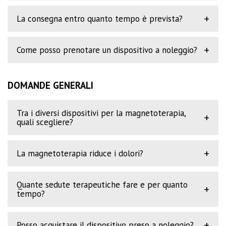
+
La consegna entro quanto tempo è prevista?
+
Come posso prenotare un dispositivo a noleggio?
DOMANDE GENERALI
Tra i diversi dispositivi per la magnetoterapia,
+
quali scegliere?
+
La magnetoterapia riduce i dolori?
Quante sedute terapeutiche fare e per quanto
+
tempo?
+
Posso acquistare il dispositivo preso a noleggio?