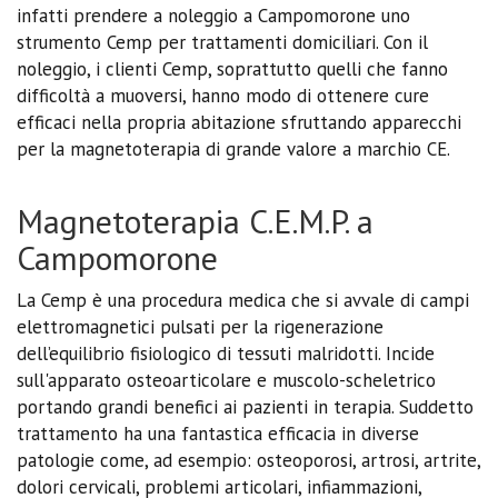
infatti prendere a noleggio a Campomorone uno
strumento Cemp per trattamenti domiciliari. Con il
noleggio, i clienti Cemp, soprattutto quelli che fanno
difficoltà a muoversi, hanno modo di ottenere cure
efficaci nella propria abitazione sfruttando apparecchi
per la magnetoterapia di grande valore a marchio CE.
Magnetoterapia C.E.M.P. a
Campomorone
La Cemp è una procedura medica che si avvale di campi
elettromagnetici pulsati per la rigenerazione
dell’equilibrio fisiologico di tessuti malridotti. Incide
sull'apparato osteoarticolare e muscolo-scheletrico
portando grandi benefici ai pazienti in terapia. Suddetto
trattamento ha una fantastica efficacia in diverse
patologie come, ad esempio: osteoporosi, artrosi, artrite,
dolori cervicali, problemi articolari, infiammazioni,