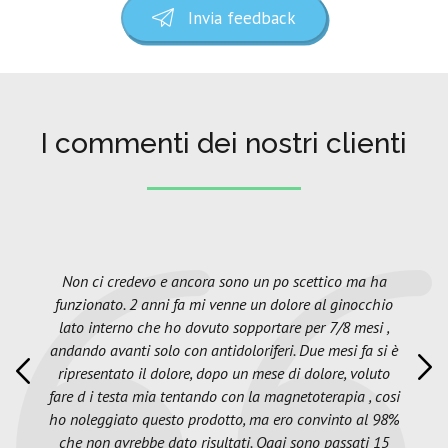
Invia feedback
I commenti dei nostri clienti
Non ci credevo e ancora sono un po scettico ma ha
funzionato. 2 anni fa mi venne un dolore al ginocchio
lato interno che ho dovuto sopportare per 7/8 mesi ,
andando avanti solo con antidoloriferi. Due mesi fa si è
ripresentato il dolore, dopo un mese di dolore, voluto
fare d i testa mia tentando con la magnetoterapia , cosi
ho noleggiato questo prodotto, ma ero convinto al 98%
che non avrebbe dato risultati. Oggi sono passati 15