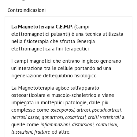
Controindicazioni
La Magnetoterapia C.E.M.P.
(Campi
elettromagnetici pulsanti) è una tecnica utilizzata
nella fisioterapia che sfrutta l’energia
elettromagnetica a fini terapeutici.
I campi magnetici che entrano in gioco generano
un’interazione tra le cellule portando ad una
rigenerazione dell’equilibrio fisiologico.
La Magnetoterapia agisce sull’apparato
osteoarticolare e muscolo-scheletrico e viene
impiegata in molteplici patologie, dalle più
complesse come
osteoporosi, artrosi, pseudoartrosi,
necrosi ossee, gonartrosi, coxartrosi, crolli vertebrali
a
quelle come
infiammazioni, distorsioni, contusioni,
lussazioni, fratture
ed altre.