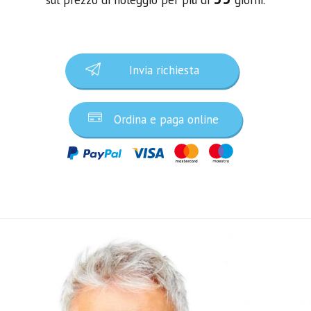
Invia richiesta
Ordina e paga online