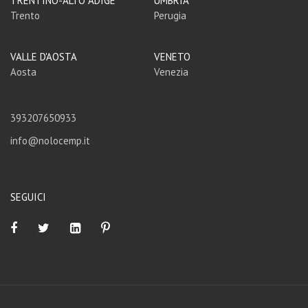
TRENTINO-ALTO ADIGE
UMBRIA
Trento
Perugia
VALLE D'AOSTA
VENETO
Aosta
Venezia
393207650933
info@nolocemp.it
SEGUICI