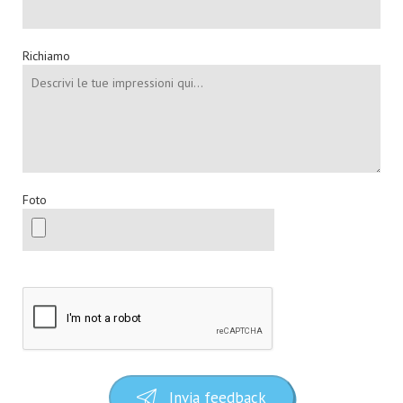
Richiamo
Foto
Invia feedback