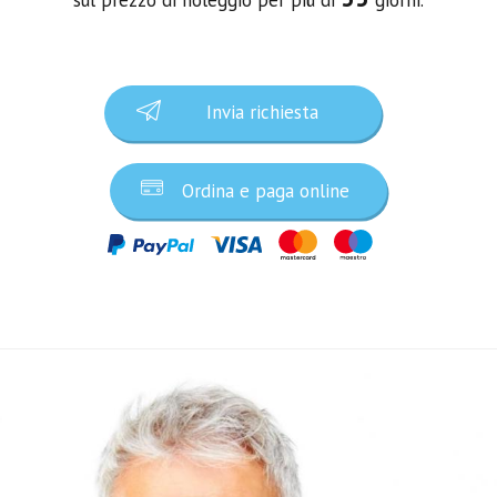
Invia richiesta
Ordina e paga online