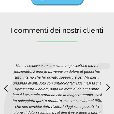
I commenti dei nostri clienti
Non ci credevo e ancora sono un po scettico ma ha
funzionato. 2 anni fa mi venne un dolore al ginocchio
lato interno che ho dovuto sopportare per 7/8 mesi ,
andando avanti solo con antidoloriferi. Due mesi fa si è
ripresentato il dolore, dopo un mese di dolore, voluto
fare d i testa mia tentando con la magnetoterapia , cosi
ho noleggiato questo prodotto, ma ero convinto al 98%
che non avrebbe dato risultati. Oggi sono passati 15
giorni , i dolori scomparsi , al dire il vero dopo 5 giorni