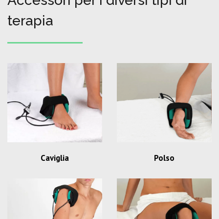
Accessori per i diversi tipi di
terapia
Caviglia
Polso