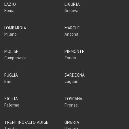
LAZIO
LIGURIA
Roma
Genova
LOMBARDIA
MARCHE
Milano
Ancona
MOLISE
PIEMONTE
Campobasso
Torino
PUGLIA
SARDEGNA
Bari
Cagliari
SICILIA
TOSCANA
Palermo
Firenze
TRENTINO-ALTO ADIGE
UMBRIA
Trento
Perugia