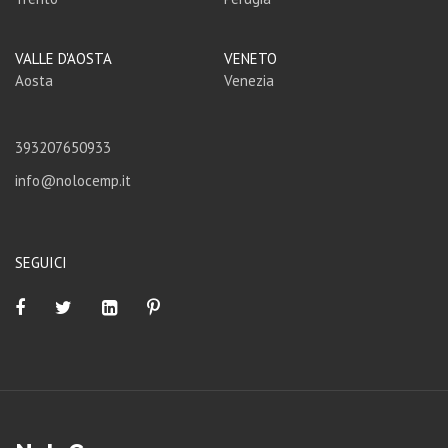
VALLE D'AOSTA
VENETO
Aosta
Venezia
393207650933
info@nolocemp.it
SEGUICI