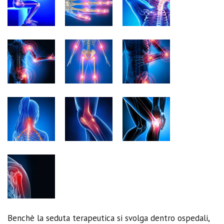
Benchè la seduta terapeutica si svolga dentro ospedali,