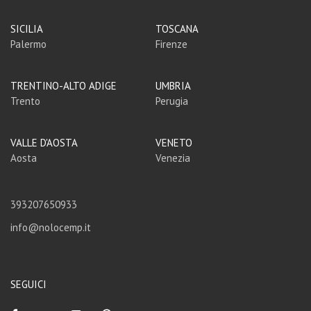
SICILIA
TOSCANA
Palermo
Firenze
TRENTINO-ALTO ADIGE
UMBRIA
Trento
Perugia
VALLE D'AOSTA
VENETO
Aosta
Venezia
393207650933
info@nolocemp.it
SEGUICI