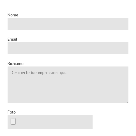
Nome
Email
Richiamo
Foto