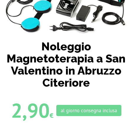
Noleggio
Magnetoterapia a San
Valentino in Abruzzo
Citeriore
2,90
al giorno consegna inclusa
€