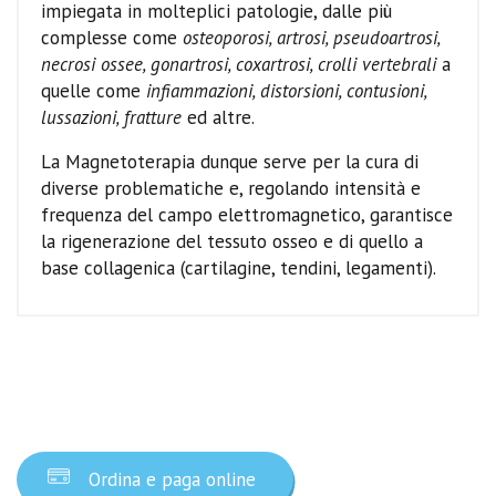
impiegata in molteplici patologie, dalle più
complesse come
osteoporosi, artrosi, pseudoartrosi,
necrosi ossee, gonartrosi, coxartrosi, crolli vertebrali
a
quelle come
infiammazioni, distorsioni, contusioni,
lussazioni, fratture
ed altre.
La Magnetoterapia dunque serve per la cura di
diverse problematiche e, regolando intensità e
frequenza del campo elettromagnetico, garantisce
la rigenerazione del tessuto osseo e di quello a
base collagenica (cartilagine, tendini, legamenti).
Ordina ora
Ordina e paga online