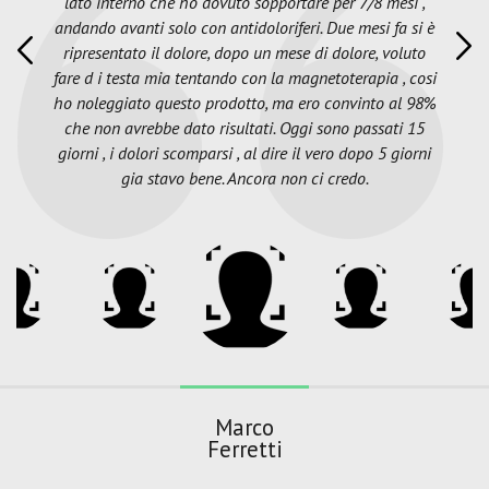
lato interno che ho dovuto sopportare per 7/8 mesi ,
andando avanti solo con antidoloriferi. Due mesi fa si è
ripresentato il dolore, dopo un mese di dolore, voluto
fare d i testa mia tentando con la magnetoterapia , cosi
ho noleggiato questo prodotto, ma ero convinto al 98%
che non avrebbe dato risultati. Oggi sono passati 15
giorni , i dolori scomparsi , al dire il vero dopo 5 giorni
gia stavo bene. Ancora non ci credo.
Marco
Ferretti