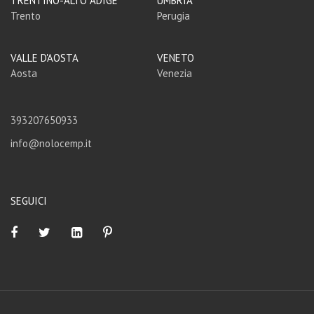
TRENTINO-ALTO ADIGE
UMBRIA
Trento
Perugia
VALLE D'AOSTA
VENETO
Aosta
Venezia
393207650933
info@nolocemp.it
SEGUICI