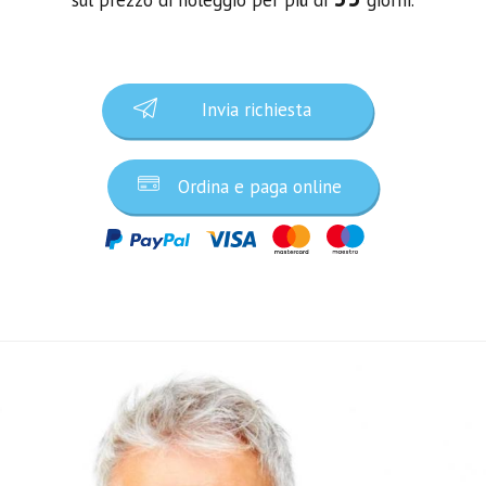
Invia richiesta
Ordina e paga online