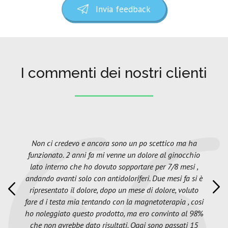
Invia feedback
I commenti dei nostri clienti
Non ci credevo e ancora sono un po scettico ma ha
funzionato. 2 anni fa mi venne un dolore al ginocchio
lato interno che ho dovuto sopportare per 7/8 mesi ,
andando avanti solo con antidoloriferi. Due mesi fa si è
ripresentato il dolore, dopo un mese di dolore, voluto
fare d i testa mia tentando con la magnetoterapia , cosi
ho noleggiato questo prodotto, ma ero convinto al 98%
che non avrebbe dato risultati. Oggi sono passati 15