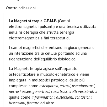
Controindicazioni
La Magnetoterapia C.E.M.P.
(Campi
elettromagnetici pulsanti) è una tecnica utilizzata
nella fisioterapia che sfrutta l’energia
elettromagnetica a fini terapeutici.
I campi magnetici che entrano in gioco generano
un’interazione tra le cellule portando ad una
rigenerazione dell’equilibrio fisiologico.
La Magnetoterapia agisce sull’apparato
osteoarticolare e muscolo-scheletrico e viene
impiegata in molteplici patologie, dalle più
complesse come
osteoporosi, artrosi, pseudoartrosi,
necrosi ossee, gonartrosi, coxartrosi, crolli vertebrali
a
quelle come
infiammazioni, distorsioni, contusioni,
lussazioni, fratture
ed altre.