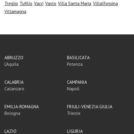
Treglio
Tufillo
Vacri
Vasto
Villa Santa Maria
Villalfonsina
Villamagna
ABRUZZO
BASILICATA
L'Aquila
Potenza
CALABRIA
CAMPANIA
Catanzaro
Napoli
EMILIA-ROMAGNA
FRIULI-VENEZIA GIULIA
Bologna
Trieste
LAZIO
LIGURIA