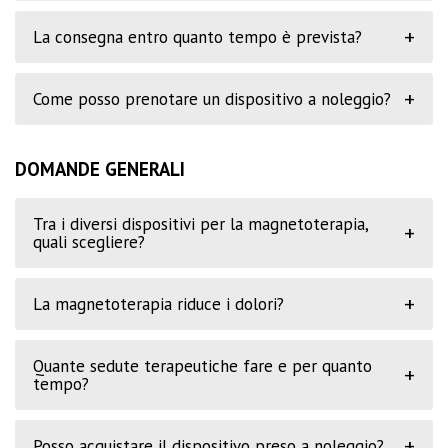
+
La consegna entro quanto tempo è prevista?
+
Come posso prenotare un dispositivo a noleggio?
DOMANDE GENERALI
Tra i diversi dispositivi per la magnetoterapia,
+
quali scegliere?
+
La magnetoterapia riduce i dolori?
Quante sedute terapeutiche fare e per quanto
+
tempo?
+
Posso acquistare il dispositivo preso a noleggio?