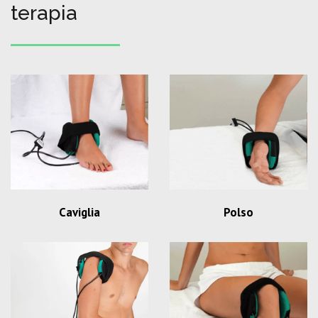
terapia
Caviglia
Polso