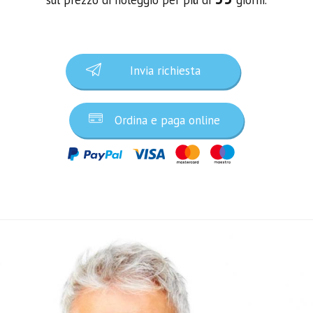
Invia richiesta
Ordina e paga online