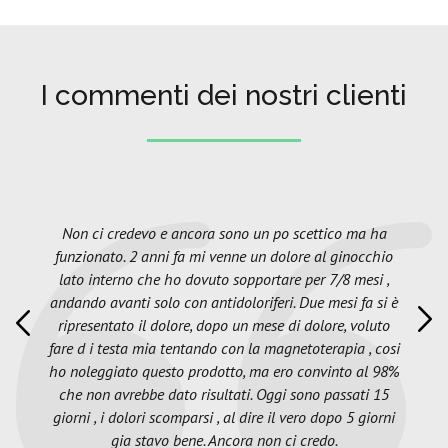
I commenti dei nostri clienti
Non ci credevo e ancora sono un po scettico ma ha
funzionato. 2 anni fa mi venne un dolore al ginocchio
lato interno che ho dovuto sopportare per 7/8 mesi ,
andando avanti solo con antidoloriferi. Due mesi fa si è
ripresentato il dolore, dopo un mese di dolore, voluto
fare d i testa mia tentando con la magnetoterapia , cosi
ho noleggiato questo prodotto, ma ero convinto al 98%
che non avrebbe dato risultati. Oggi sono passati 15
giorni , i dolori scomparsi , al dire il vero dopo 5 giorni
gia stavo bene. Ancora non ci credo.