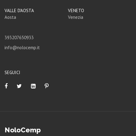
VALLE D'AOSTA
VENETO
Aosta
Venezia
393207650933
info@nolocemp.it
SEGUICI
NoloCemp