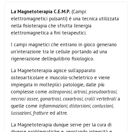
La Magnetoterapia C.E.M.P.
(Campi
elettromagnetici pulsanti) è una tecnica utilizzata
nella fisioterapia che sfrutta l’energia
elettromagnetica a fini terapeutici.
I campi magnetici che entrano in gioco generano
un’interazione tra le cellule portando ad una
rigenerazione dell’equilibrio fisiologico.
La Magnetoterapia agisce sull’apparato
osteoarticolare e muscolo-scheletrico e viene
impiegata in molteplici patologie, dalle più
complesse come
osteoporosi, artrosi, pseudoartrosi,
necrosi ossee, gonartrosi, coxartrosi, crolli vertebrali
a
quelle come
infiammazioni, distorsioni, contusioni,
lussazioni, fratture
ed altre.
La Magnetoterapia dunque serve per la cura di
diverse problematiche e, regolando intensità e