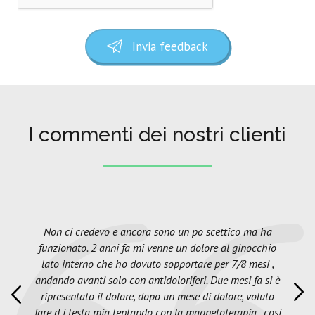
Invia feedback
I commenti dei nostri clienti
Non ci credevo e ancora sono un po scettico ma ha
funzionato. 2 anni fa mi venne un dolore al ginocchio
lato interno che ho dovuto sopportare per 7/8 mesi ,
andando avanti solo con antidoloriferi. Due mesi fa si è
ripresentato il dolore, dopo un mese di dolore, voluto
fare d i testa mia tentando con la magnetoterapia , cosi