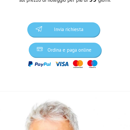
Invia richiesta
Ordina e paga online