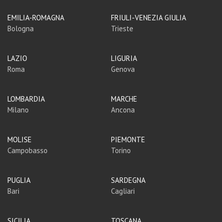
EMILIA-ROMAGNA
FRIULI-VENEZIA GIULIA
Bologna
Trieste
LAZIO
LIGURIA
Roma
Genova
LOMBARDIA
MARCHE
Milano
Ancona
MOLISE
PIEMONTE
Campobasso
Torino
PUGLIA
SARDEGNA
Bari
Cagliari
SICILIA
TOSCANA