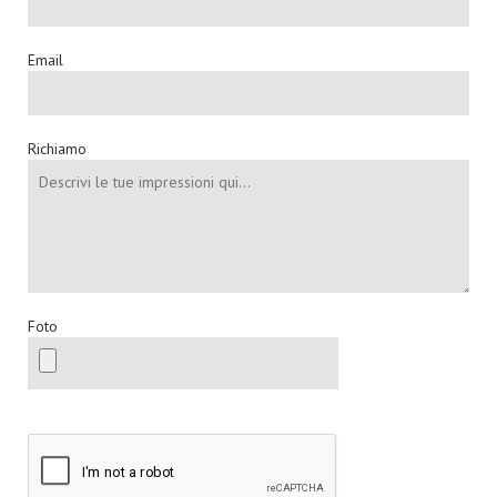
Email
Richiamo
Foto