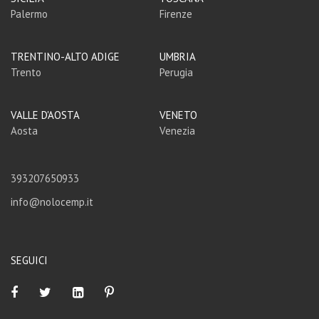
Palermo
Firenze
TRENTINO-ALTO ADIGE
UMBRIA
Trento
Perugia
VALLE D'AOSTA
VENETO
Aosta
Venezia
393207650933
info@nolocemp.it
SEGUICI