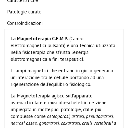
Caratteristiche
Patologie curate
Controindicazioni
La Magnetoterapia C.E.M.P.
(Campi
elettromagnetici pulsanti) è una tecnica utilizzata
nella fisioterapia che sfrutta l’energia
elettromagnetica a fini terapeutici.
I campi magnetici che entrano in gioco generano
un’interazione tra le cellule portando ad una
rigenerazione dell’equilibrio fisiologico.
La Magnetoterapia agisce sull’apparato
osteoarticolare e muscolo-scheletrico e viene
impiegata in molteplici patologie, dalle più
complesse come
osteoporosi, artrosi, pseudoartrosi,
necrosi ossee, gonartrosi, coxartrosi, crolli vertebrali
a