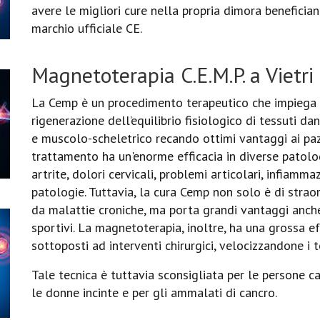
avere le migliori cure nella propria dimora beneficia
marchio ufficiale CE.
Magnetoterapia C.E.M.P. a Vietri
La Cemp è un procedimento terapeutico che impiega c
rigenerazione dell’equilibrio fisiologico di tessuti d
e muscolo-scheletrico recando ottimi vantaggi ai pazie
trattamento ha un'enorme efficacia in diverse patolo
artrite, dolori cervicali, problemi articolari, infiamma
patologie. Tuttavia, la cura Cemp non solo è di strao
da malattie croniche, ma porta grandi vantaggi anche
sportivi. La magnetoterapia, inoltre, ha una grossa ef
sottoposti ad interventi chirurgici, velocizzandone i 
Tale tecnica è tuttavia sconsigliata per le persone ca
le donne incinte e per gli ammalati di cancro.