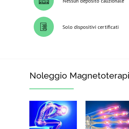
Nessun deposito cauzionale
Solo dispositivi certificati
Noleggio Magnetoterapia