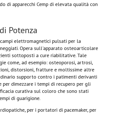
ndo di apparecchi Cemp di elevata qualità con
 di Potenza
ampi elettromagnetici pulsati per la
anneggiati. Opera sull'apparato osteoarticolare
nti sottoposti a cure riabilitative. Tale
gie come, ad esempio: osteoporosi, artrosi,
zioni, distorsioni, fratture e moltissime altre
rdinario supporto contro i patimenti derivanti
 per dimezzare i tempi di recupero per gli
ficacia curativa sul coloro che sono stati
tempi di guarigione.
rdiopatiche, per i portatori di pacemaker, per