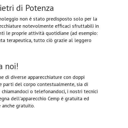
etri di Potenza
l noleggio non è stato predisposto solo per la
ecchiature notevolmente efficaci sfruttabili in
nti le proprie attività quotidiane (ad esempio:
ta terapeutica, tutto ciò grazie al leggero
 noi!
ne di diverse apparecchiature con doppi
ue parti del corpo contestualmente, sia di
 chiamandoci o telefonandoci, i nostri tecnici
segna dell'apparecchio Cemp è gratuita ed
è anche gratuito.