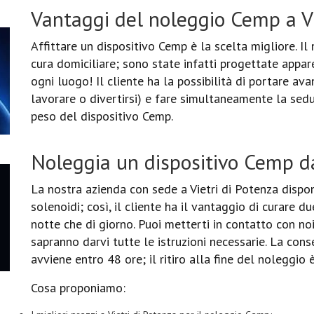
Vantaggi del noleggio Cemp a Vi
Affittare un dispositivo Cemp è la scelta migliore. I
cura domiciliare; sono state infatti progettate appar
ogni luogo! Il cliente ha la possibilità di portare ava
lavorare o divertirsi) e fare simultaneamente la sedu
peso del dispositivo Cemp.
Noleggia un dispositivo Cemp da
La nostra azienda con sede a Vietri di Potenza dispo
solenoidi; così, il cliente ha il vantaggio di curare d
notte che di giorno. Puoi metterti in contatto con noi
sapranno darvi tutte le istruzioni necessarie. La con
avviene entro 48 ore; il ritiro alla fine del noleggio 
Cosa proponiamo: