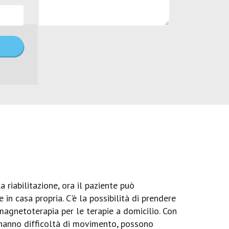
a riabilitazione, ora il paziente può
in casa propria. C'è la possibilità di prendere
magnetoterapia per le terapie a domicilio. Con
he hanno difficoltà di movimento, possono