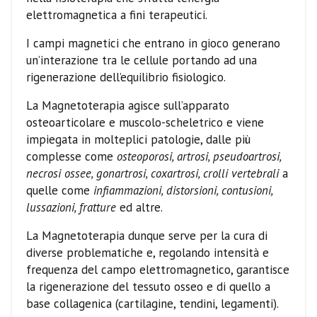
elettromagnetica a fini terapeutici.
I campi magnetici che entrano in gioco generano
un’interazione tra le cellule portando ad una
rigenerazione dell’equilibrio fisiologico.
La Magnetoterapia agisce sull’apparato
osteoarticolare e muscolo-scheletrico e viene
impiegata in molteplici patologie, dalle più
complesse come
osteoporosi, artrosi, pseudoartrosi,
necrosi ossee, gonartrosi, coxartrosi, crolli vertebrali
a
quelle come
infiammazioni, distorsioni, contusioni,
lussazioni, fratture
ed altre.
La Magnetoterapia dunque serve per la cura di
diverse problematiche e, regolando intensità e
frequenza del campo elettromagnetico, garantisce
la rigenerazione del tessuto osseo e di quello a
base collagenica (cartilagine, tendini, legamenti).