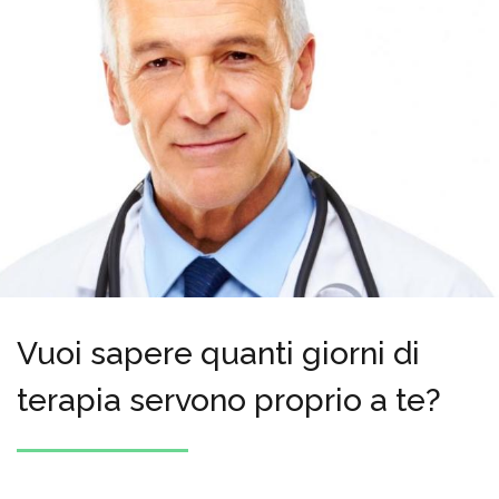
Vuoi sapere quanti giorni di
terapia servono proprio a te?