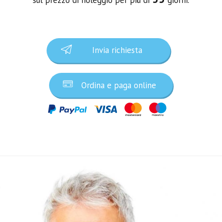
Invia richiesta
Ordina e paga online