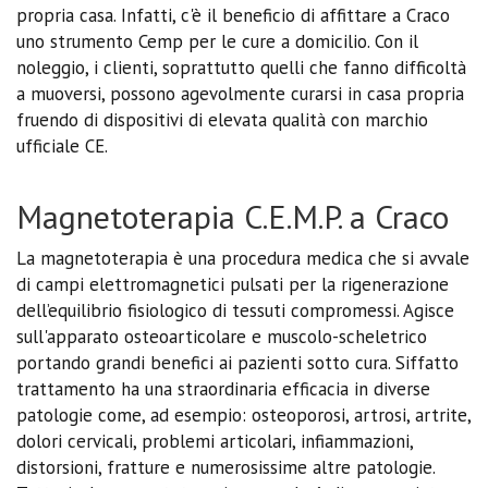
propria casa. Infatti, c'è il beneficio di affittare a Craco
uno strumento Cemp per le cure a domicilio. Con il
noleggio, i clienti, soprattutto quelli che fanno difficoltà
a muoversi, possono agevolmente curarsi in casa propria
fruendo di dispositivi di elevata qualità con marchio
ufficiale CE.
Magnetoterapia C.E.M.P. a Craco
La magnetoterapia è una procedura medica che si avvale
di campi elettromagnetici pulsati per la rigenerazione
dell’equilibrio fisiologico di tessuti compromessi. Agisce
sull'apparato osteoarticolare e muscolo-scheletrico
portando grandi benefici ai pazienti sotto cura. Siffatto
trattamento ha una straordinaria efficacia in diverse
patologie come, ad esempio: osteoporosi, artrosi, artrite,
dolori cervicali, problemi articolari, infiammazioni,
distorsioni, fratture e numerosissime altre patologie.