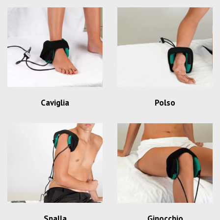
Caviglia
Polso
Spalla
Ginocchio