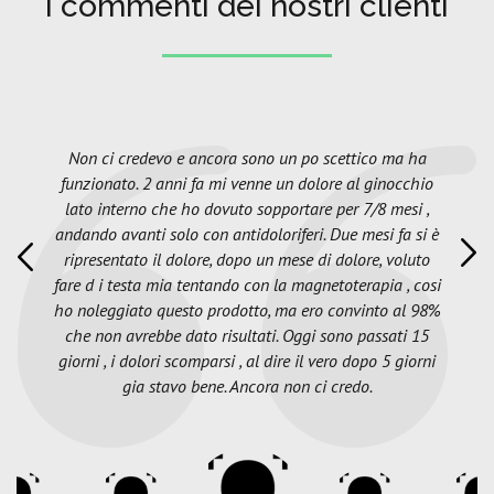
I commenti dei nostri clienti
Non ci credevo e ancora sono un po scettico ma ha
funzionato. 2 anni fa mi venne un dolore al ginocchio
lato interno che ho dovuto sopportare per 7/8 mesi ,
andando avanti solo con antidoloriferi. Due mesi fa si è
ripresentato il dolore, dopo un mese di dolore, voluto
fare d i testa mia tentando con la magnetoterapia , cosi
ho noleggiato questo prodotto, ma ero convinto al 98%
che non avrebbe dato risultati. Oggi sono passati 15
giorni , i dolori scomparsi , al dire il vero dopo 5 giorni
gia stavo bene. Ancora non ci credo.