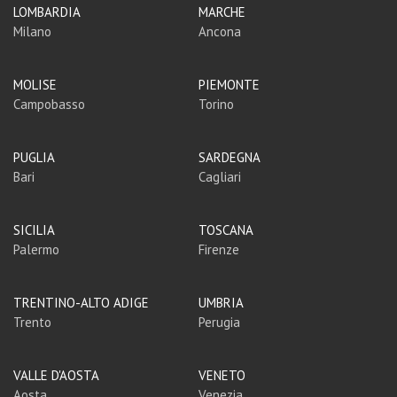
LOMBARDIA
MARCHE
Milano
Ancona
MOLISE
PIEMONTE
Campobasso
Torino
PUGLIA
SARDEGNA
Bari
Cagliari
SICILIA
TOSCANA
Palermo
Firenze
TRENTINO-ALTO ADIGE
UMBRIA
Trento
Perugia
VALLE D'AOSTA
VENETO
Aosta
Venezia