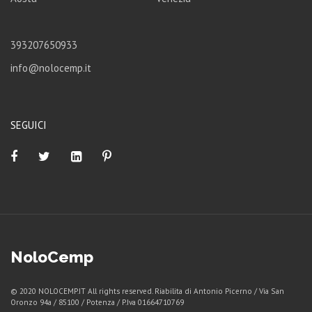
393207650933
info@nolocemp.it
SEGUICI
NoloCemp
© 2020 NOLOCEMP.IT All rights reserved. Riabilita di Antonio Picerno / Via San
Oronzo 94a / 85100 / Potenza / P.Iva 01664710769