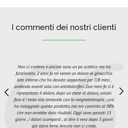
I commenti dei nostri clienti
Non ci credevo e ancora sono un po scettico ma ha
funzionato. 2 anni fa mi venne un dolore al ginocchio
lato interno che ho dovuto sopportare per 7/8 mesi ,
andando avanti solo con antidoloriferi. Due mesi fa si è
ripresentato il dolore, dopo un mese di dolore, voluto
fare d i testa mia tentando con la magnetoterapia , cosi
ho noleggiato questo prodotto, ma ero convinto al 98%
che non avrebbe dato risultati. Oggi sono passati 15
giorni , i dolori scomparsi , al dire il vero dopo 5 giorni
gia stavo bene. Ancora non ci credo.