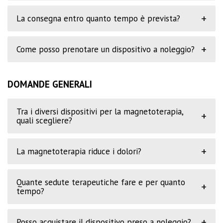
+
La consegna entro quanto tempo è prevista?
+
Come posso prenotare un dispositivo a noleggio?
DOMANDE GENERALI
Tra i diversi dispositivi per la magnetoterapia,
+
quali scegliere?
+
La magnetoterapia riduce i dolori?
Quante sedute terapeutiche fare e per quanto
+
tempo?
+
Posso acquistare il dispositivo preso a noleggio?