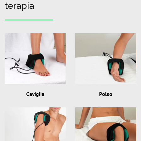
terapia
Caviglia
Polso