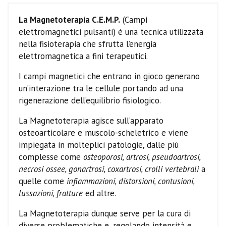
La Magnetoterapia C.E.M.P.
(Campi
elettromagnetici pulsanti) è una tecnica utilizzata
nella fisioterapia che sfrutta l’energia
elettromagnetica a fini terapeutici.
I campi magnetici che entrano in gioco generano
un’interazione tra le cellule portando ad una
rigenerazione dell’equilibrio fisiologico.
La Magnetoterapia agisce sull’apparato
osteoarticolare e muscolo-scheletrico e viene
impiegata in molteplici patologie, dalle più
complesse come
osteoporosi, artrosi, pseudoartrosi,
necrosi ossee, gonartrosi, coxartrosi, crolli vertebrali
a
quelle come
infiammazioni, distorsioni, contusioni,
lussazioni, fratture
ed altre.
La Magnetoterapia dunque serve per la cura di
diverse problematiche e, regolando intensità e