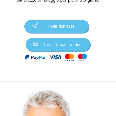
Invia richiesta
Ordina e paga online