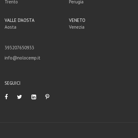
Trento
Perugia
VALLE D'AOSTA
VENETO
Aosta
Venezia
393207650933
info@nolocemp.it
SEGUICI