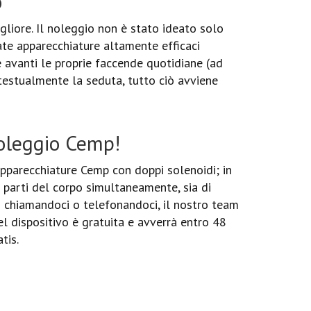
o
gliore. Il noleggio non è stato ideato solo
tate apparecchiature altamente efficaci
e avanti le proprie faccende quotidiane (ad
testualmente la seduta, tutto ciò avviene
noleggio Cemp!
pparecchiature Cemp con doppi solenoidi; in
e parti del corpo simultaneamente, sia di
oi chiamandoci o telefonandoci, il nostro team
el dispositivo è gratuita e avverrà entro 48
tis.