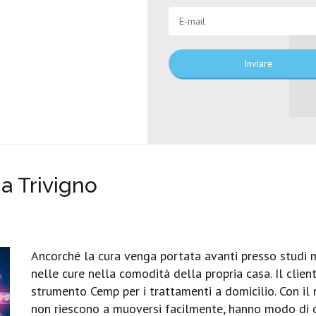
Inviare
a Trivigno
Ancorché la cura venga portata avanti presso studi 
nelle cure nella comodità della propria casa. Il client
strumento Cemp per i trattamenti a domicilio. Con il no
non riescono a muoversi facilmente, hanno modo di ot