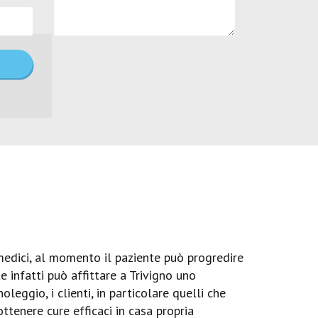
medici, al momento il paziente può progredire
e infatti può affittare a Trivigno uno
leggio, i clienti, in particolare quelli che
tenere cure efficaci in casa propria