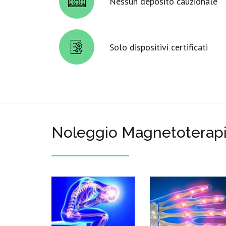
Nessun deposito cauzionale
Solo dispositivi certificati
Noleggio Magnetoterapi