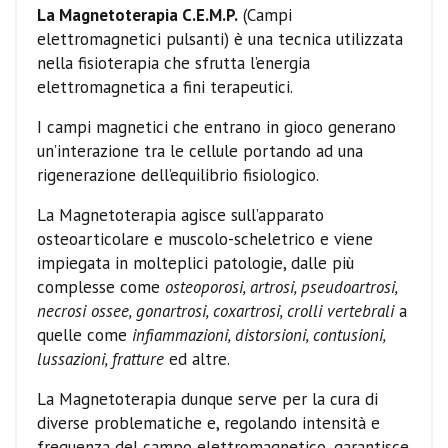
La Magnetoterapia C.E.M.P.
(Campi
elettromagnetici pulsanti) è una tecnica utilizzata
nella fisioterapia che sfrutta l’energia
elettromagnetica a fini terapeutici.
I campi magnetici che entrano in gioco generano
un’interazione tra le cellule portando ad una
rigenerazione dell’equilibrio fisiologico.
La Magnetoterapia agisce sull’apparato
osteoarticolare e muscolo-scheletrico e viene
impiegata in molteplici patologie, dalle più
complesse come
osteoporosi, artrosi, pseudoartrosi,
necrosi ossee, gonartrosi, coxartrosi, crolli vertebrali
a
quelle come
infiammazioni, distorsioni, contusioni,
lussazioni, fratture
ed altre.
La Magnetoterapia dunque serve per la cura di
diverse problematiche e, regolando intensità e
frequenza del campo elettromagnetico, garantisce