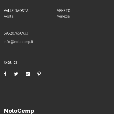
VALLE D'AOSTA
VENETO
Aosta
Venezia
393207650933
info@nolocemp.it
SEGUICI
NoloCemp