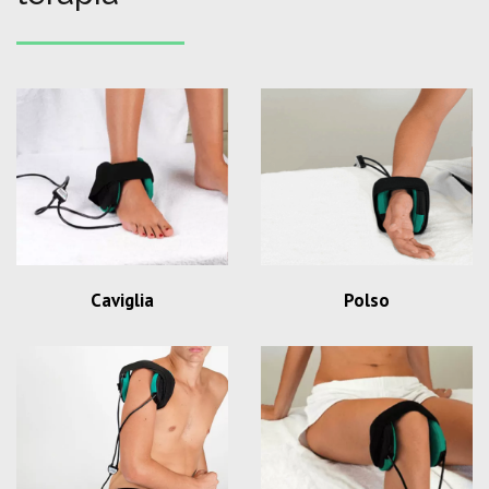
Caviglia
Polso