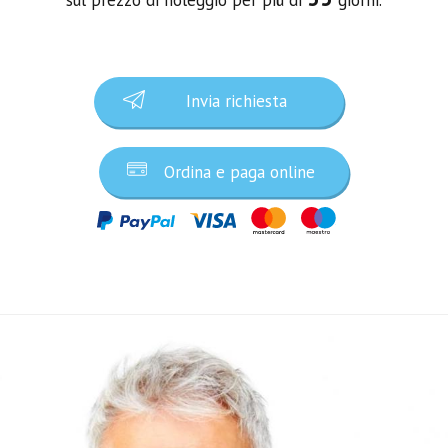
Invia richiesta
Ordina e paga online