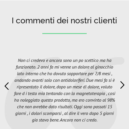
I commenti dei nostri clienti
Non ci credevo e ancora sono un po scettico ma ha
funzionato. 2 anni fa mi venne un dolore al ginocchio
lato interno che ho dovuto sopportare per 7/8 mesi ,
andando avanti solo con antidoloriferi. Due mesi fa si è
ripresentato il dolore, dopo un mese di dolore, voluto
fare d i testa mia tentando con la magnetoterapia , cosi
ho noleggiato questo prodotto, ma ero convinto al 98%
che non avrebbe dato risultati. Oggi sono passati 15
giorni , i dolori scomparsi , al dire il vero dopo 5 giorni
gia stavo bene. Ancora non ci credo.