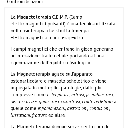
Controindicazioni
La Magnetoterapia C.E.M.P.
(Campi
elettromagnetici pulsanti) è una tecnica utilizzata
nella fisioterapia che sfrutta l’energia
elettromagnetica a fini terapeutici.
I campi magnetici che entrano in gioco generano
un’interazione tra le cellule portando ad una
rigenerazione dell’equilibrio fisiologico.
La Magnetoterapia agisce sull’apparato
osteoarticolare e muscolo-scheletrico e viene
impiegata in molteplici patologie, dalle più
complesse come
osteoporosi, artrosi, pseudoartrosi,
necrosi ossee, gonartrosi, coxartrosi, crolli vertebrali
a
quelle come
infiammazioni, distorsioni, contusioni,
lussazioni, fratture
ed altre.
La Magnetoterapia dunque serve per la cura di