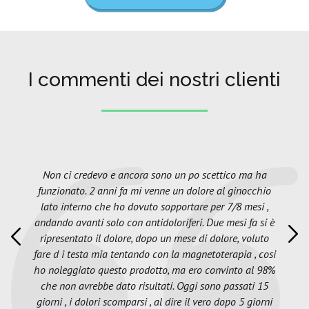
I commenti dei nostri clienti
Non ci credevo e ancora sono un po scettico ma ha
funzionato. 2 anni fa mi venne un dolore al ginocchio
lato interno che ho dovuto sopportare per 7/8 mesi ,
andando avanti solo con antidoloriferi. Due mesi fa si è
ripresentato il dolore, dopo un mese di dolore, voluto
fare d i testa mia tentando con la magnetoterapia , cosi
ho noleggiato questo prodotto, ma ero convinto al 98%
che non avrebbe dato risultati. Oggi sono passati 15
giorni , i dolori scomparsi , al dire il vero dopo 5 giorni