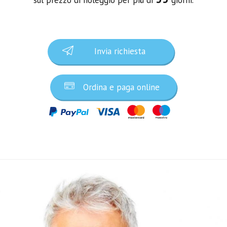
Invia richiesta
Ordina e paga online