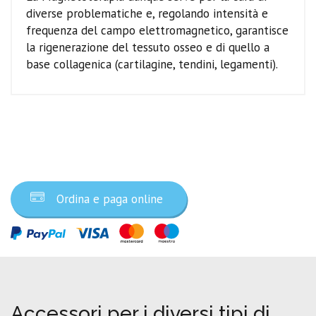
diverse problematiche e, regolando intensità e
frequenza del campo elettromagnetico, garantisce
la rigenerazione del tessuto osseo e di quello a
base collagenica (cartilagine, tendini, legamenti).
Ordina ora
Ordina e paga online
Accessori per i diversi tipi di