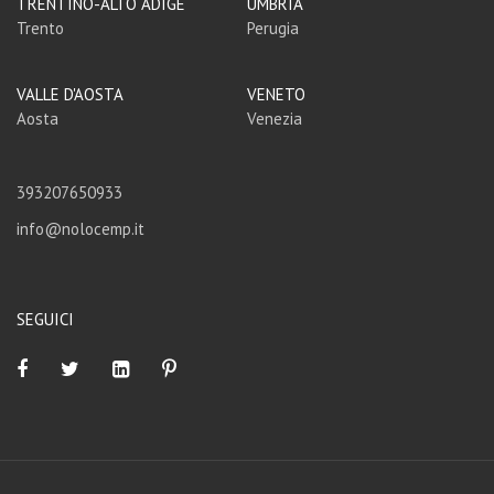
TRENTINO-ALTO ADIGE
UMBRIA
Trento
Perugia
VALLE D'AOSTA
VENETO
Aosta
Venezia
393207650933
info@nolocemp.it
SEGUICI