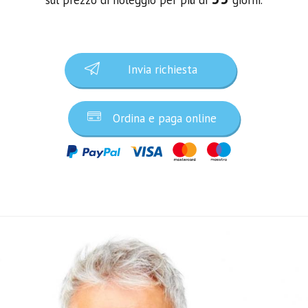
Invia richiesta
Ordina e paga online