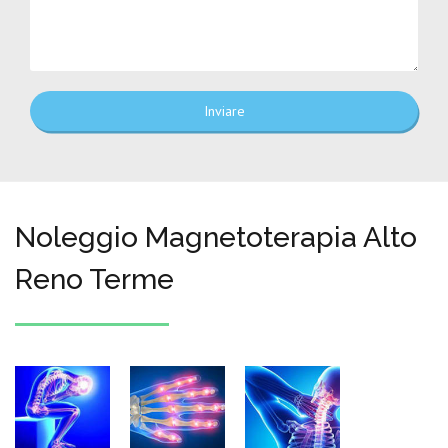
Inviare
Noleggio Magnetoterapia Alto
Reno Terme