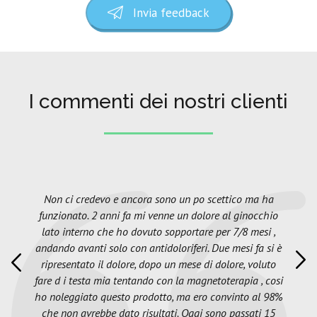
Invia feedback
I commenti dei nostri clienti
Non ci credevo e ancora sono un po scettico ma ha
funzionato. 2 anni fa mi venne un dolore al ginocchio
lato interno che ho dovuto sopportare per 7/8 mesi ,
andando avanti solo con antidoloriferi. Due mesi fa si è
ripresentato il dolore, dopo un mese di dolore, voluto
fare d i testa mia tentando con la magnetoterapia , cosi
ho noleggiato questo prodotto, ma ero convinto al 98%
che non avrebbe dato risultati. Oggi sono passati 15