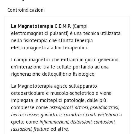
Controindicazioni
La Magnetoterapia C.E.M.P.
(Campi
elettromagnetici pulsanti) è una tecnica utilizzata
nella fisioterapia che sfrutta l’energia
elettromagnetica a fini terapeutici.
I campi magnetici che entrano in gioco generano
un’interazione tra le cellule portando ad una
rigenerazione dell’equilibrio fisiologico.
La Magnetoterapia agisce sull’apparato
osteoarticolare e muscolo-scheletrico e viene
impiegata in molteplici patologie, dalle più
complesse come
osteoporosi, artrosi, pseudoartrosi,
necrosi ossee, gonartrosi, coxartrosi, crolli vertebrali
a
quelle come
infiammazioni, distorsioni, contusioni,
lussazioni, fratture
ed altre.