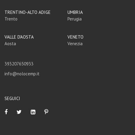
TRENTINO-ALTO ADIGE
UMBRIA
Trento
Perugia
VALLE D'AOSTA
VENETO
Aosta
Venezia
393207650933
info@nolocemp.it
SEGUICI