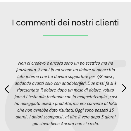
I commenti dei nostri clienti
Non ci credevo e ancora sono un po scettico ma ha
funzionato. 2 anni fa mi venne un dolore al ginocchio
lato interno che ho dovuto sopportare per 7/8 mesi ,
andando avanti solo con antidoloriferi. Due mesi fa si è
ripresentato il dolore, dopo un mese di dolore, voluto
fare d i testa mia tentando con la magnetoterapia , cosi
ho noleggiato questo prodotto, ma ero convinto al 98%
che non avrebbe dato risultati. Oggi sono passati 15
giorni , i dolori scomparsi , al dire il vero dopo 5 giorni
gia stavo bene. Ancora non ci credo.