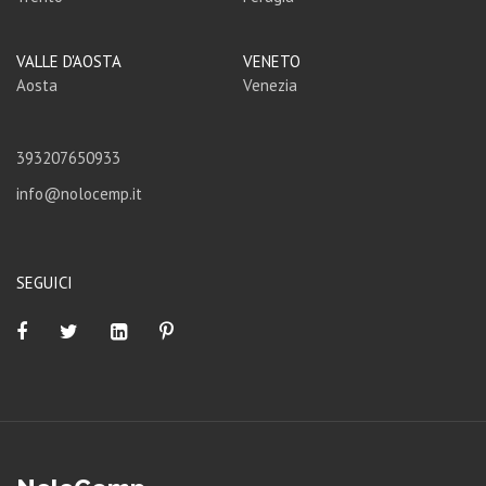
VALLE D'AOSTA
VENETO
Aosta
Venezia
393207650933
info@nolocemp.it
SEGUICI