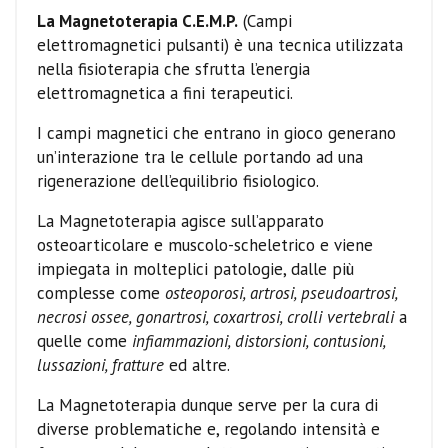
La Magnetoterapia C.E.M.P.
(Campi
elettromagnetici pulsanti) è una tecnica utilizzata
nella fisioterapia che sfrutta l’energia
elettromagnetica a fini terapeutici.
I campi magnetici che entrano in gioco generano
un’interazione tra le cellule portando ad una
rigenerazione dell’equilibrio fisiologico.
La Magnetoterapia agisce sull’apparato
osteoarticolare e muscolo-scheletrico e viene
impiegata in molteplici patologie, dalle più
complesse come
osteoporosi, artrosi, pseudoartrosi,
necrosi ossee, gonartrosi, coxartrosi, crolli vertebrali
a
quelle come
infiammazioni, distorsioni, contusioni,
lussazioni, fratture
ed altre.
La Magnetoterapia dunque serve per la cura di
diverse problematiche e, regolando intensità e