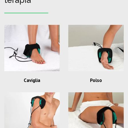
terapia
Caviglia
Polso