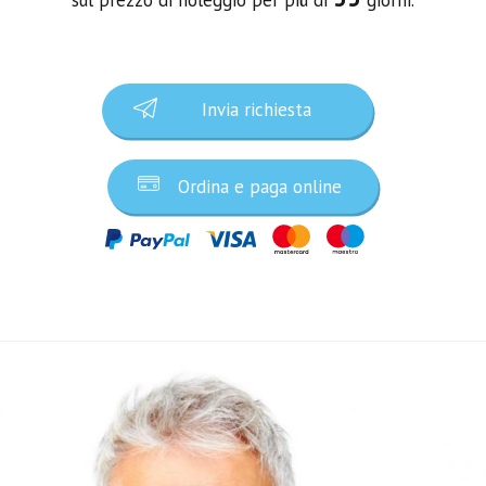
Invia richiesta
Ordina e paga online