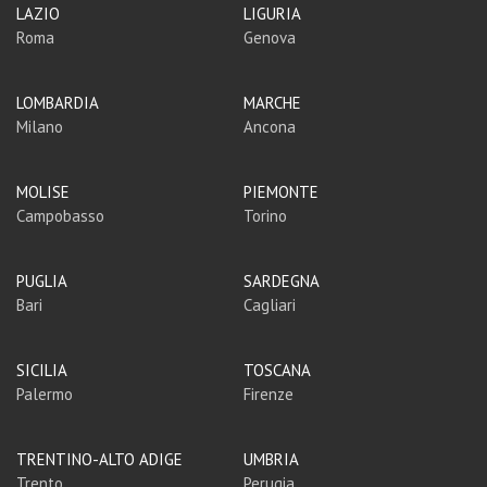
LAZIO
LIGURIA
Roma
Genova
LOMBARDIA
MARCHE
Milano
Ancona
MOLISE
PIEMONTE
Campobasso
Torino
PUGLIA
SARDEGNA
Bari
Cagliari
SICILIA
TOSCANA
Palermo
Firenze
TRENTINO-ALTO ADIGE
UMBRIA
Trento
Perugia