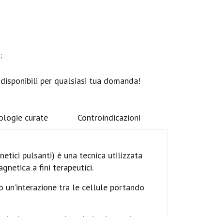
;
 disponibili per qualsiasi tua domanda!
ologie curate
Controindicazioni
tici pulsanti) è una tecnica utilizzata
gnetica a fini terapeutici.
 un’interazione tra le cellule portando