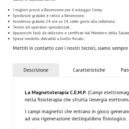
I migliori prezzi a Besenzone per il noleggio Cemp;
Spedizioni gratuite e veloci a Besenzone;
Assistenza gratuita 24 ore su 24, sette giorni alla settimana;
Tecnici ed operatori specializzati ;
Apparecchi facili da utilizzare e certificati dal Ministero della Salute
Spese mediche detraibili a livello fiscale;
Mettiti in contatto con i nostri tecnici, siamo sempre
Descrizione
Caratteristiche
Pat
La Magnetoterapia C.E.M.P.
(Campi elettromagne
nella fisioterapia che sfrutta l’energia elettroma
I campi magnetici che entrano in gioco generano
ad una rigenerazione dell’equilibrio fisiologico.