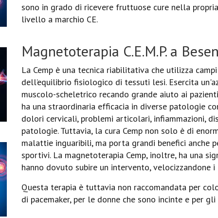
sono in grado di ricevere fruttuose cure nella propri
livello a marchio CE.
Magnetoterapia C.E.M.P. a Bese
La Cemp è una tecnica riabilitativa che utilizza campi
dell’equilibrio fisiologico di tessuti lesi. Esercita un
muscolo-scheletrico recando grande aiuto ai pazienti
ha una straordinaria efficacia in diverse patologie co
dolori cervicali, problemi articolari, infiammazioni, di
patologie. Tuttavia, la cura Cemp non solo è di enorm
malattie inguaribili, ma porta grandi benefici anche p
sportivi. La magnetoterapia Cemp, inoltre, ha una signi
hanno dovuto subire un intervento, velocizzandone i 
Questa terapia è tuttavia non raccomandata per color
di pacemaker, per le donne che sono incinte e per gli