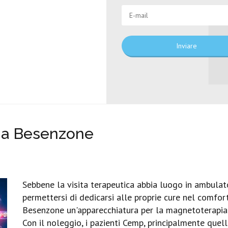
Inviare
ia Besenzone
Sebbene la visita terapeutica abbia luogo in ambulato
permettersi di dedicarsi alle proprie cure nel comfort
Besenzone un'apparecchiatura per la magnetoterapia p
Con il noleggio, i pazienti Cemp, principalmente quel