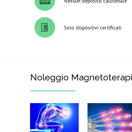
Nessun deposito cauzionale
Solo dispositivi certificati
Noleggio Magnetoterap