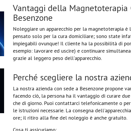
Vantaggi della Magnetoterapia
Besenzone
Noleggiare un apparecchio per la magnetoterapia è la
pensato solo per la cura domiciliare; sono state infa
impiegabili ovunque! Il cliente ha la possibilità di po
esempio: lavorare ed uscire) e continuare simultanea
grazie al leggero peso dell'apparecchio.
Perché scegliere la nostra azien
La nostra azienda con sede a Besenzone propone vari
facendo ciò, la persona ha il vantaggio di curare due
che di giorno. Puoi contattarci telefonicamente o per 
le istruzioni necessarie. La consegna dell'apparecch
ore; il ritiro alla fine del noleggio è anche gratuito.
Cosa ti assicuriamo: