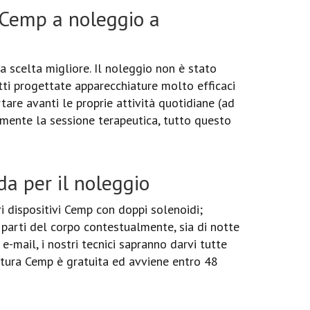
 Cemp a noleggio a
 scelta migliore. Il noleggio non è stato
tti progettate apparecchiature molto efficaci
rtare avanti le proprie attività quotidiane (ad
mente la sessione terapeutica, tutto questo
da per il noleggio
 dispositivi Cemp con doppi solenoidi;
 parti del corpo contestualmente, sia di notte
e-mail, i nostri tecnici sapranno darvi tutte
iatura Cemp è gratuita ed avviene entro 48