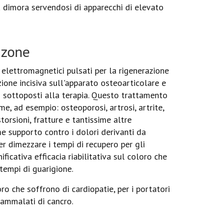
a dimora servendosi di apparecchi di elevato
nzone
 elettromagnetici pulsati per la rigenerazione
'azione incisiva sull'apparato osteoarticolare e
 sottoposti alla terapia. Questo trattamento
me, ad esempio: osteoporosi, artrosi, artrite,
storsioni, fratture e tantissime altre
e supporto contro i dolori derivanti da
er dimezzare i tempi di recupero per gli
ficativa efficacia riabilitativa sul coloro che
tempi di guarigione.
o che soffrono di cardiopatie, per i portatori
 ammalati di cancro.