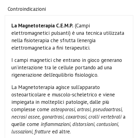
Controindicazioni
La Magnetoterapia C.E.M.P.
(Campi
elettromagnetici pulsanti) è una tecnica utilizzata
nella fisioterapia che sfrutta l’energia
elettromagnetica a fini terapeutici.
I campi magnetici che entrano in gioco generano
un’interazione tra le cellule portando ad una
rigenerazione dell’equilibrio fisiologico.
La Magnetoterapia agisce sull’apparato
osteoarticolare e muscolo-scheletrico e viene
impiegata in molteplici patologie, dalle più
complesse come
osteoporosi, artrosi, pseudoartrosi,
necrosi ossee, gonartrosi, coxartrosi, crolli vertebrali
a
quelle come
infiammazioni, distorsioni, contusioni,
lussazioni, fratture
ed altre.