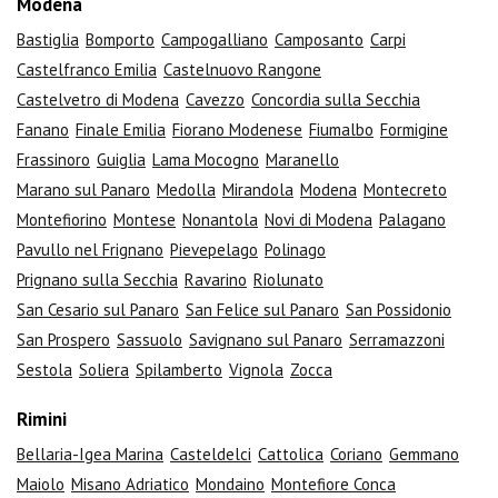
Modena
Bastiglia
Bomporto
Campogalliano
Camposanto
Carpi
Castelfranco Emilia
Castelnuovo Rangone
Castelvetro di Modena
Cavezzo
Concordia sulla Secchia
Fanano
Finale Emilia
Fiorano Modenese
Fiumalbo
Formigine
Frassinoro
Guiglia
Lama Mocogno
Maranello
Marano sul Panaro
Medolla
Mirandola
Modena
Montecreto
Montefiorino
Montese
Nonantola
Novi di Modena
Palagano
Pavullo nel Frignano
Pievepelago
Polinago
Prignano sulla Secchia
Ravarino
Riolunato
San Cesario sul Panaro
San Felice sul Panaro
San Possidonio
San Prospero
Sassuolo
Savignano sul Panaro
Serramazzoni
Sestola
Soliera
Spilamberto
Vignola
Zocca
Rimini
Bellaria-Igea Marina
Casteldelci
Cattolica
Coriano
Gemmano
Maiolo
Misano Adriatico
Mondaino
Montefiore Conca