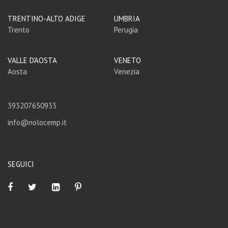
TRENTINO-ALTO ADIGE
UMBRIA
Trento
Perugia
VALLE D'AOSTA
VENETO
Aosta
Venezia
393207650933
info@nolocemp.it
SEGUICI