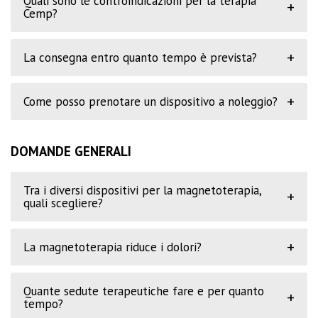
Quali sono le controindicazioni per la terapia
+
Cemp?
+
La consegna entro quanto tempo è prevista?
+
Come posso prenotare un dispositivo a noleggio?
DOMANDE GENERALI
Tra i diversi dispositivi per la magnetoterapia,
+
quali scegliere?
+
La magnetoterapia riduce i dolori?
Quante sedute terapeutiche fare e per quanto
+
tempo?