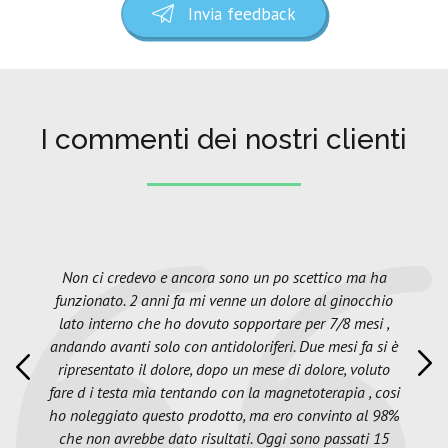
Invia feedback
I commenti dei nostri clienti
Non ci credevo e ancora sono un po scettico ma ha
funzionato. 2 anni fa mi venne un dolore al ginocchio
lato interno che ho dovuto sopportare per 7/8 mesi ,
andando avanti solo con antidoloriferi. Due mesi fa si è
ripresentato il dolore, dopo un mese di dolore, voluto
fare d i testa mia tentando con la magnetoterapia , cosi
ho noleggiato questo prodotto, ma ero convinto al 98%
che non avrebbe dato risultati. Oggi sono passati 15