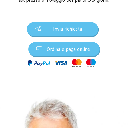
Invia richiesta
Ordina e paga online