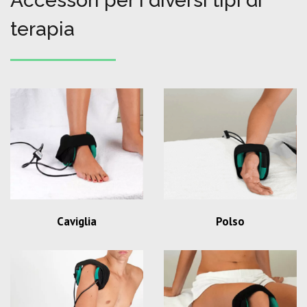
Accessori per i diversi tipi di
terapia
Caviglia
Polso