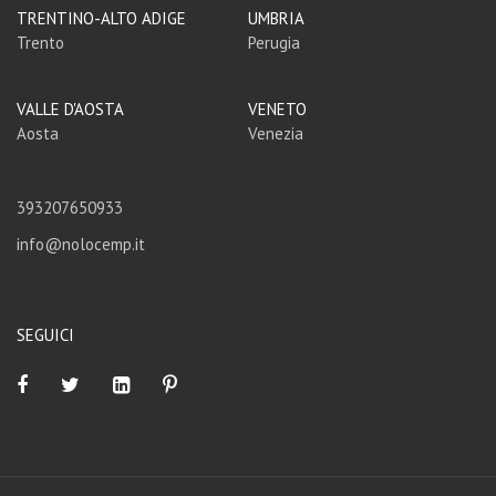
TRENTINO-ALTO ADIGE
UMBRIA
Trento
Perugia
VALLE D'AOSTA
VENETO
Aosta
Venezia
393207650933
info@nolocemp.it
SEGUICI