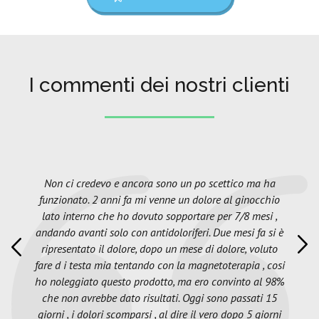
I commenti dei nostri clienti
Non ci credevo e ancora sono un po scettico ma ha
funzionato. 2 anni fa mi venne un dolore al ginocchio
lato interno che ho dovuto sopportare per 7/8 mesi ,
andando avanti solo con antidoloriferi. Due mesi fa si è
ripresentato il dolore, dopo un mese di dolore, voluto
fare d i testa mia tentando con la magnetoterapia , cosi
ho noleggiato questo prodotto, ma ero convinto al 98%
che non avrebbe dato risultati. Oggi sono passati 15
giorni , i dolori scomparsi , al dire il vero dopo 5 giorni