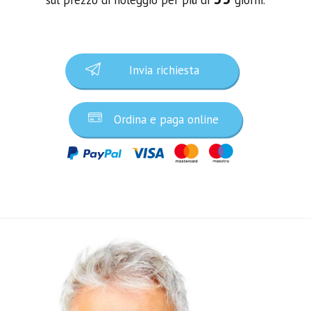
Invia richiesta
Ordina e paga online