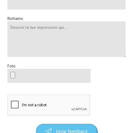
Richiamo
Foto
Invia feedback